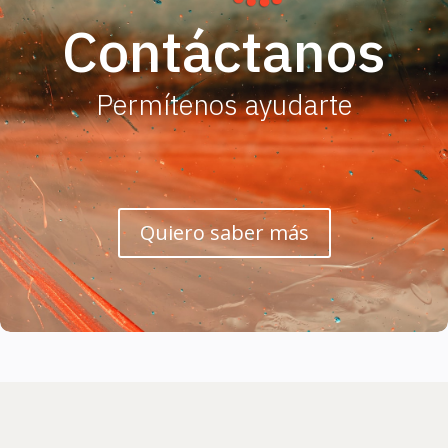
Contáctanos
Permítenos ayudarte
Quiero saber más