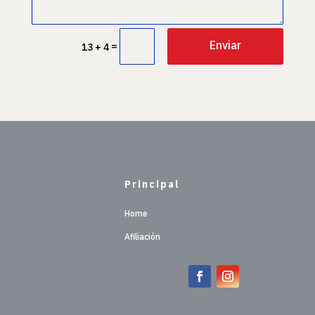
Enviar
=
13 + 4
Principal
Home
Afiliación