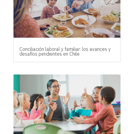
Conciliación laboral y familiar: los avances y
desafíos pendientes en Chile