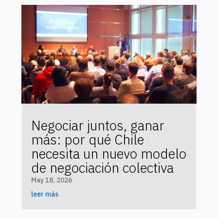
Negociar juntos, ganar
más: por qué Chile
necesita un nuevo modelo
de negociación colectiva
May 18, 2026
leer más