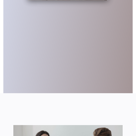
Cómo cuidar nuestro bienestar
frente a la negatividad en el
trabajo