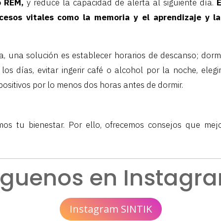
o REM,
y reduce la capacidad de alerta al siguiente día.
cesos vitales como la memoria y el aprendizaje y la
, una solución es establecer horarios de descanso; dormi
os días, evitar ingerir café o alcohol por la noche, elegi
spositivos por lo menos dos horas antes de dormir.
s tu bienestar. Por ello, ofrecemos consejos que mej
íguenos en Instagr
Instagram SINTIK