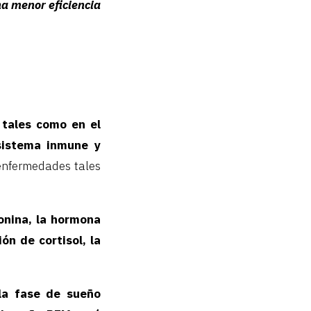
na menor eficiencia
 tales como en el
sistema inmune y
enfermedades tales
onina, la hormona
ón de cortisol, la
la fase de sueño