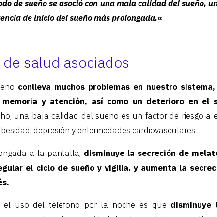
íodo de sueño se asoció con una mala calidad del sueño, u
tencia de inicio del sueño más prolongada.
«
 de salud asociados
sueño
conlleva muchos problemas en nuestro sistema,
 memoria y atención, así como un deterioro en el 
o, una baja calidad del sueño es un factor de riesgo a 
obesidad, depresión y enfermedades cardiovasculares.
longada a la pantalla,
disminuye la secreción de melat
gular el ciclo de sueño y vigilia, y aumenta la secreci
és.
 el uso del teléfono por la noche es que
disminuye 