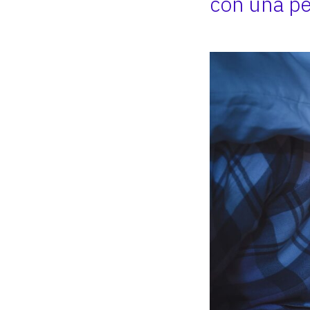
con una pe