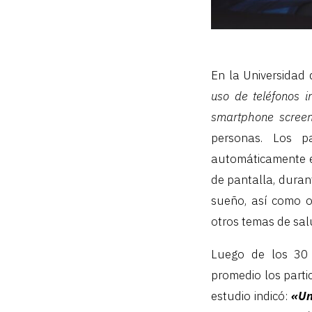
En la Universidad 
uso de teléfonos i
smartphone screen
personas. Los pa
automáticamente e
de pantalla, duran
sueño, así como ot
otros temas de sal
Luego de los 30 d
promedio los parti
estudio indicó:
«Un