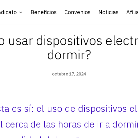
ndicato
Beneficios
Convenios
Noticias
Afili
o usar dispositivos elect
dormir?
octubre 17, 2024
a es sí: el uso de dispositivos e
 cerca de las horas de ir a dormi