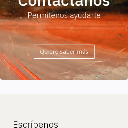
Permítenos ayudarte
Quiero saber más
Escríbenos