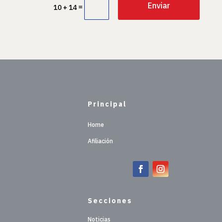
Enviar
=
10 + 14
Principal
Home
Afiliación
Secciones
Noticias