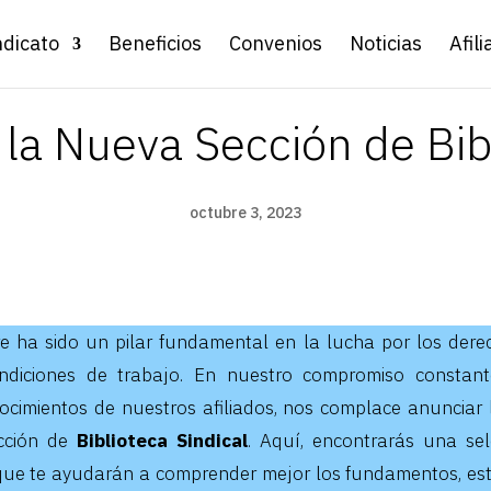
ndicato
Beneficios
Convenios
Noticias
Afili
 la Nueva Sección de Bibl
octubre 3, 2023
re ha sido un pilar fundamental en la lucha por los dere
ndiciones de trabajo. En nuestro compromiso constante
ocimientos de nuestros afiliados, nos complace anunciar
cción de
Biblioteca Sindical
. Aquí, encontrarás una sel
que te ayudarán a comprender mejor los fundamentos, est