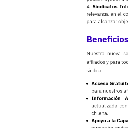
Sindicatos Int
relevancia en el c
para alcanzar obje
Beneficios
Nuestra nueva sec
afiliados y para t
sindical:
Acceso Gratuit
para nuestros af
Información A
actualizada con 
chilena.
Apoyo a la Capa