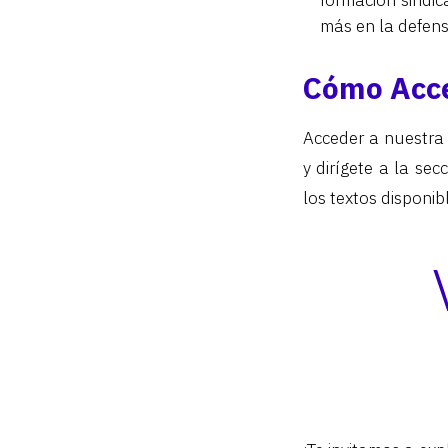
formación sindi
más en la defens
Cómo Acced
Acceder a nuestra B
y dirígete a la sec
los textos disponib