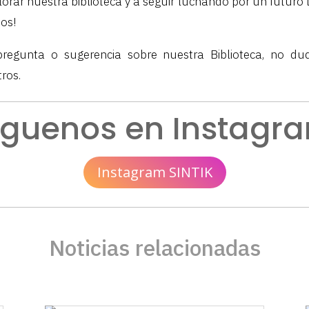
lorar nuestra biblioteca y a seguir luchando por un futuro
dos!
pregunta o sugerencia sobre nuestra Biblioteca, no d
ros.
íguenos en Instagr
Instagram SINTIK
Noticias relacionadas