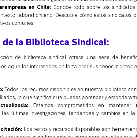
erempresa en Chile:
Conoce todo sobre los sindicatos
ontexto laboral chileno. Descubre cómo estos sindicatos 
tivos comunes.
 de la Biblioteca Sindical:
ción de biblioteca sindical ofrece una serie de benefi
odos aquellos interesados en fortalecer sus conocimientos e
o:
Todos los recursos disponibles en nuestra biblioteca son
iliados, lo que significa que puedes aprender y empoderarte
ctualizada:
Estamos comprometidos en mantener nu
las últimas investigaciones, tendencias y cambios en la 
citación:
Los textos y recursos disponibles son herramient