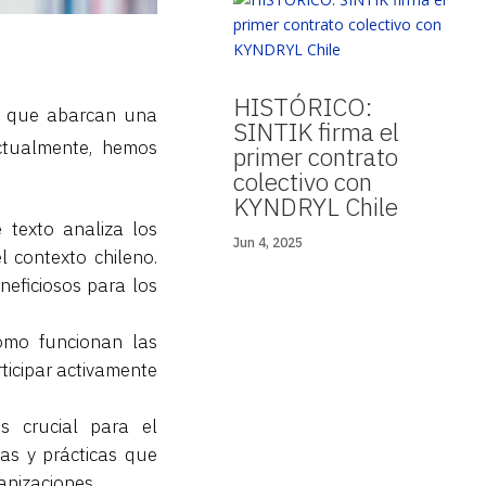
HISTÓRICO:
os que abarcan una
SINTIK firma el
Actualmente, hemos
primer contrato
colectivo con
KYNDRYL Chile
 texto analiza los
Jun 4, 2025
l contexto chileno.
neficiosos para los
ómo funcionan las
rticipar activamente
s crucial para el
ías y prácticas que
anizaciones.