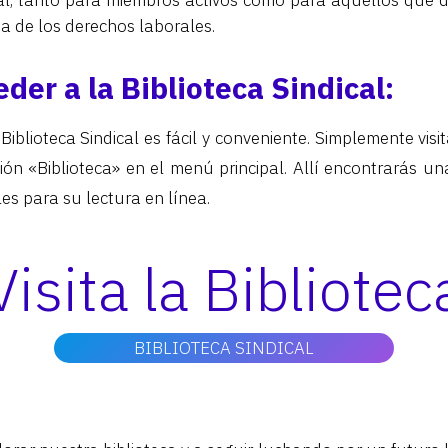
cal, tanto para miembros activos como para aquellos que 
a de los derechos laborales.
er a la Biblioteca Sindical:
iblioteca Sindical es fácil y conveniente. Simplemente visi
ción «Biblioteca» en el menú principal. Allí encontrarás u
les para su lectura en línea.
Visita la Bibliotec
BIBLIOTECA SINDICAL