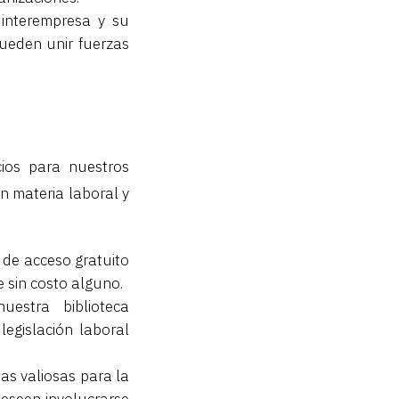
 interempresa y su
pueden unir fuerzas
cios para nuestros
n materia laboral y
 de acceso gratuito
 sin costo alguno.
estra biblioteca
legislación laboral
as valiosas para la