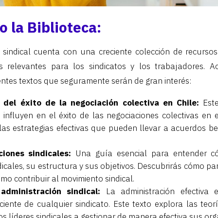
 la Biblioteca:
a sindical cuenta con una creciente colección de recurs
 relevantes para los sindicatos y los trabajadores. 
entes textos que seguramente serán de gran interés:
del éxito de la negociación colectiva en Chile:
Este
 influyen en el éxito de las negociaciones colectivas en e
as estrategias efectivas que pueden llevar a acuerdos be
iones sindicales:
Una guía esencial para entender c
icales, su estructura y sus objetivos. Descubrirás cómo pa
ómo contribuir al movimiento sindical.
administración sindical:
La administración efectiva e
ciente de cualquier sindicato. Este texto explora las teor
s líderes sindicales a gestionar de manera efectiva sus org