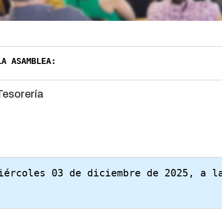
 LA ASAMBLEA:
Tesorería