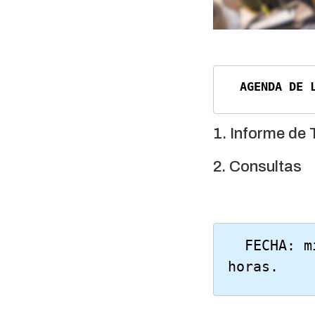
  AGENDA DE
1. Informe de 
2. Consultas
  FECHA: miércoles 03 de diciembre de 2025, a las 19:00 
horas.