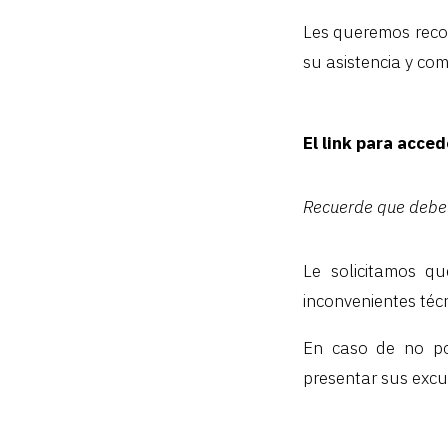
Les queremos rec
su asistencia y co
El link para acced
Recuerde que debe 
Le solicitamos qu
inconvenientes técn
En caso de no pod
presentar sus excu