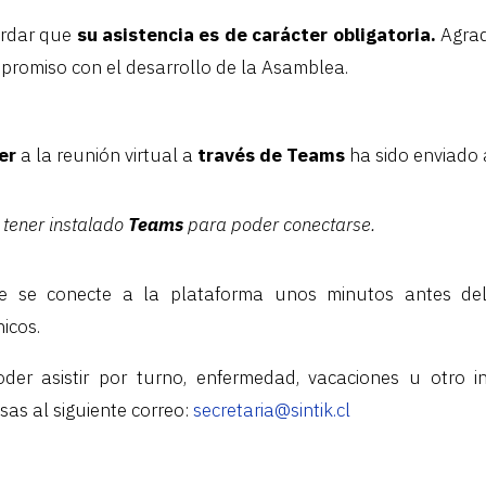
ordar que
su asistencia es de carácter obligatoria.
Agrad
mpromiso con el desarrollo de la Asamblea.
er
a la reunión virtual a
través de
Teams
ha sido enviado 
tener instalado
Teams
para poder conectarse.
e se conecte a la plataforma unos minutos antes del 
icos.
er asistir por turno, enfermedad, vacaciones u otro in
sas al siguiente correo:
secretaria@sintik.cl