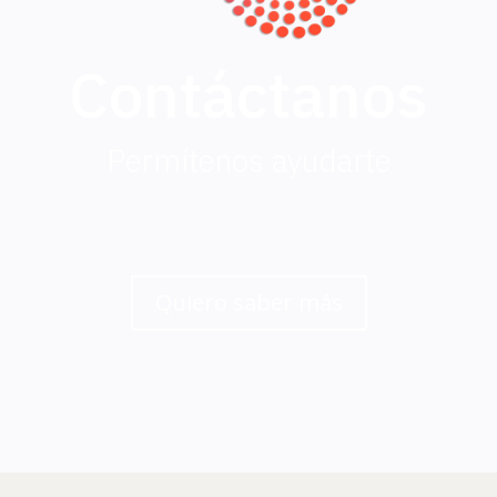
Contáctanos
Permítenos ayudarte
Quiero saber más