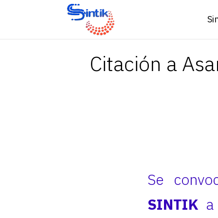
Si
Citación a Asa
Se conv
SINTIK
a 