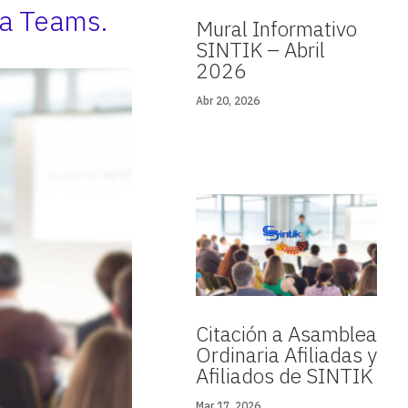
ía Teams.
Mural Informativo
SINTIK – Abril
2026
Abr 20, 2026
Citación a Asamblea
Ordinaria Afiliadas y
Afiliados de SINTIK
Mar 17, 2026