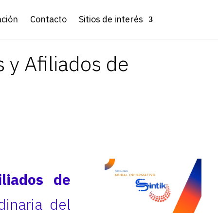
ación
Contacto
Sitios de interés
 y Afiliados de
iliados de
inaria del