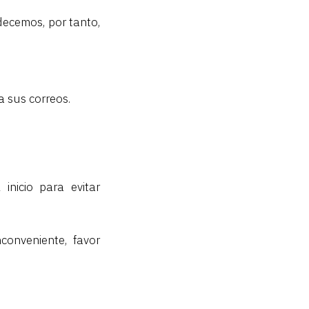
ecemos, por tanto,
a sus correos.
inicio para evitar
conveniente, favor