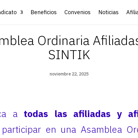
ndicato
Beneficios
Convenios
Noticias
Afili
mblea Ordinaria Afiliadas
SINTIK
noviembre 22, 2025
oca a
todas las afiliadas y af
participar en una Asamblea Ord