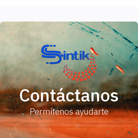
Contáctanos
Permítenos ayudarte