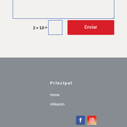
Enviar
=
2 + 10
Principal
Home
Afiliación