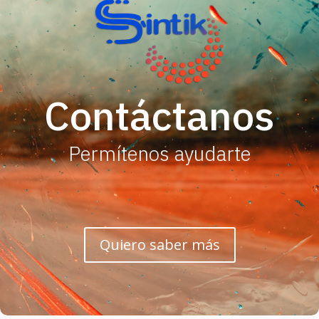
Contáctanos
Permítenos ayudarte
Quiero saber más