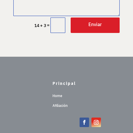
Enviar
=
14 + 3
Principal
Home
Afiliación