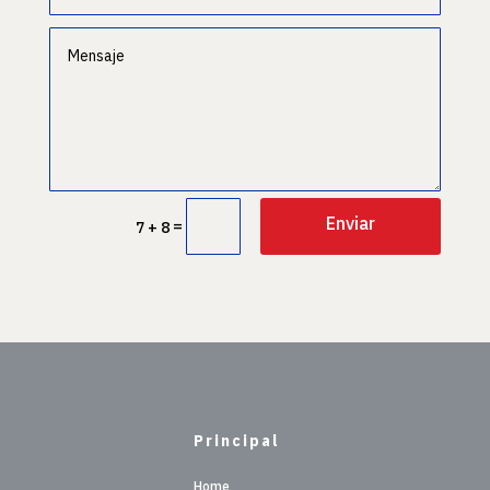
Enviar
=
7 + 8
Principal
Home