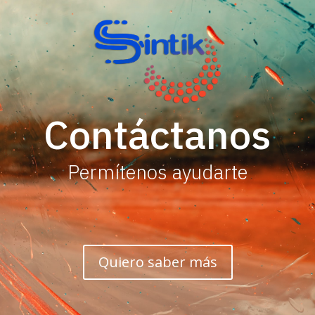
Contáctanos
Permítenos ayudarte
Quiero saber más