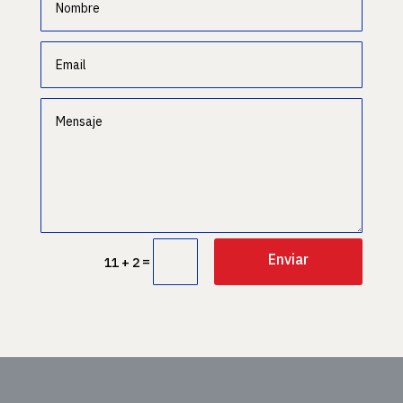
Enviar
=
11 + 2