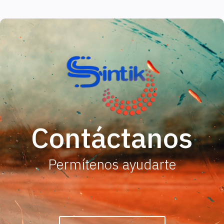
Contáctanos
Permítenos ayudarte