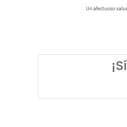
Un afectuoso salu
¡S