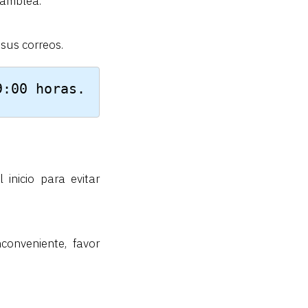
samblea.
 sus correos.
 19:00 horas.
inicio para evitar
conveniente, favor