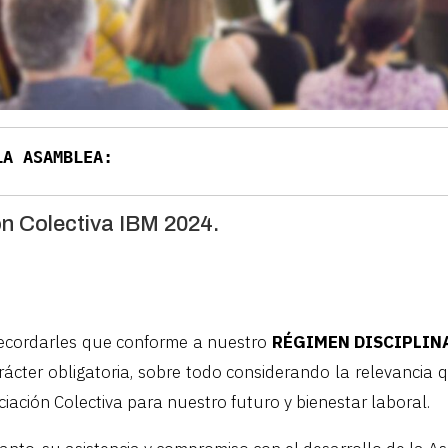
 LA ASAMBLEA:
ón Colectiva IBM 2024.
recordarles que conforme a nuestro
RÉGIMEN DISCIPLIN
rácter obligatoria, sobre todo considerando la relevancia q
iación Colectiva para nuestro futuro y bienestar laboral.