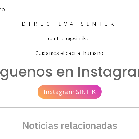
do.
DIRECTIVA SINTIK
contacto@sintik.cl
Cuidamos el capital humano
íguenos en Instagr
Instagram SINTIK
Noticias relacionadas