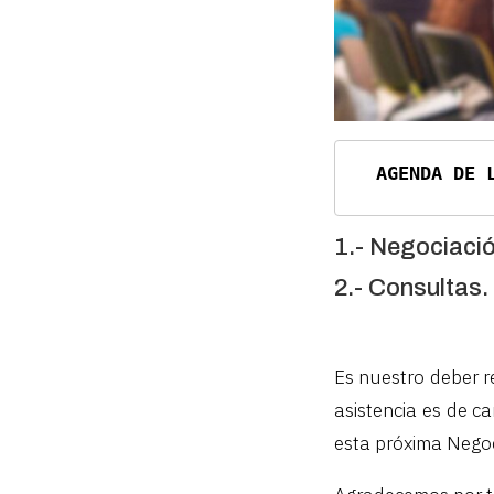
  AGENDA DE
1.- Negociaci
2.- Consultas.
Es nuestro deber 
asistencia es de ca
esta próxima Negoc