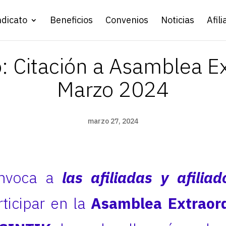
ndicato
Beneficios
Convenios
Noticias
Afili
: Citación a Asamblea Ex
Marzo 2024
marzo 27, 2024
onvoca a
las afiliadas y afilia
ticipar en la
Asamblea Extraord