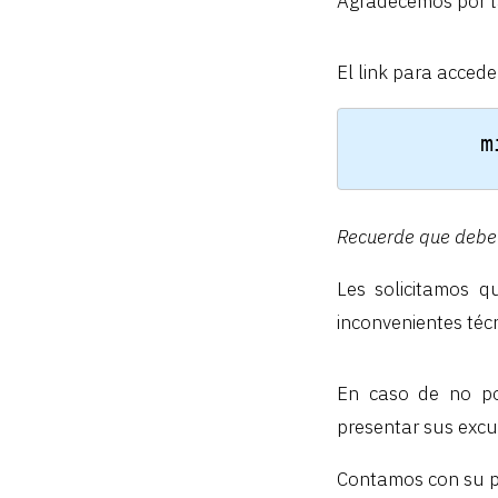
Agradecemos por ta
El link para accede
 
Recuerde que debe 
Les solicitamos q
inconvenientes técn
En caso de no pod
presentar sus excu
Contamos con su pa