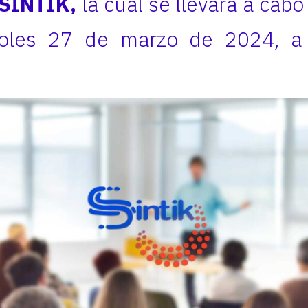
 SINTIK,
la cual se llevará a cab
oles 27 de marzo de 2024, a