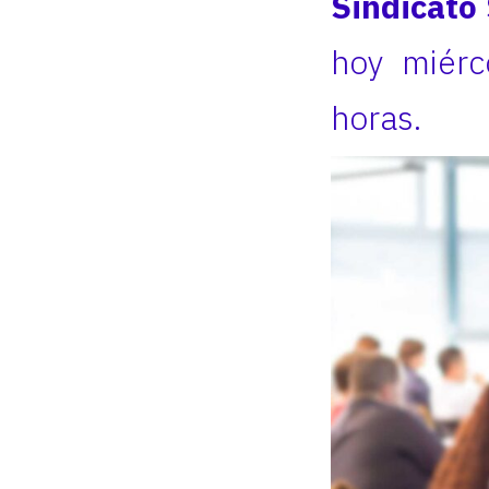
Sindicato
hoy miérc
horas.