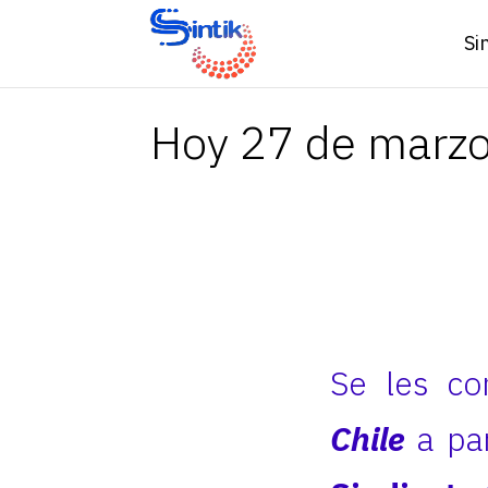
Si
Hoy 27 de marzo
Se les c
Chile
a par