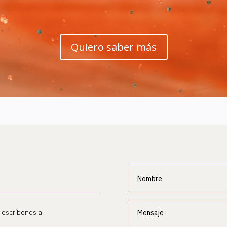
Quiero saber más
o escríbenos a