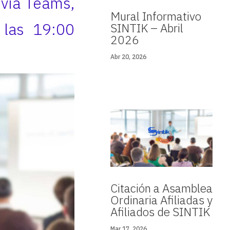
o vía Teams,
Mural Informativo
 las 19:00
SINTIK – Abril
2026
Abr 20, 2026
Citación a Asamblea
Ordinaria Afiliadas y
Afiliados de SINTIK
Mar 17, 2026