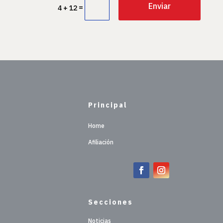
Enviar
=
4 + 12
Principal
Home
Afiliación
Secciones
Noticias