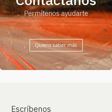
Permítenos ayudarte
Quiero saber más
Escríbenos