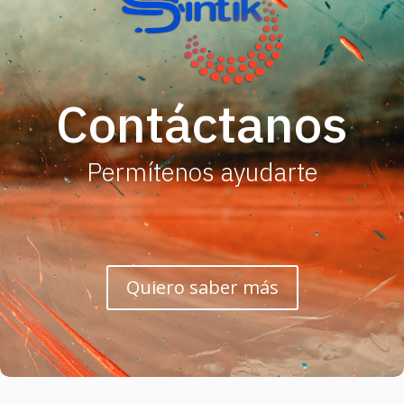
Contáctanos
Permítenos ayudarte
Quiero saber más