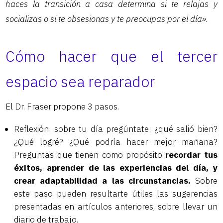
haces la transición a casa determina si te relajas y
socializas o si te obsesionas y te preocupas por el día».
Cómo hacer que el tercer
espacio sea reparador
El Dr. Fraser propone 3 pasos.
Reflexión: sobre tu día pregúntate: ¿qué salió bien?
¿Qué logré? ¿Qué podría hacer mejor mañana?
Preguntas que tienen como propósito
recordar tus
éxitos, aprender de las experiencias del día, y
crear adaptabilidad a las circunstancias.
Sobre
este paso pueden resultarte útiles las sugerencias
presentadas en artículos anteriores, sobre llevar un
diario de trabajo.