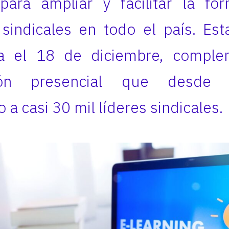
para ampliar y facilitar la fo
 sindicales en todo el país. Esta 
a el 18 de diciembre, comple
ción presencial que desd
 a casi 30 mil líderes sindicales.