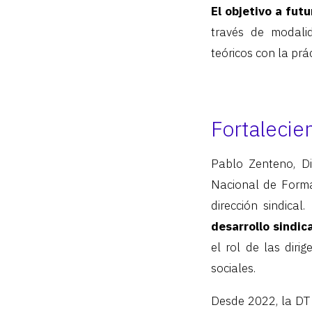
El objetivo a fut
través de modali
teóricos con la prá
Fortalecie
Pablo Zenteno, Di
Nacional de Formac
dirección sindical.
desarrollo sindic
el rol de las diri
sociales.
Desde 2022, la DT 