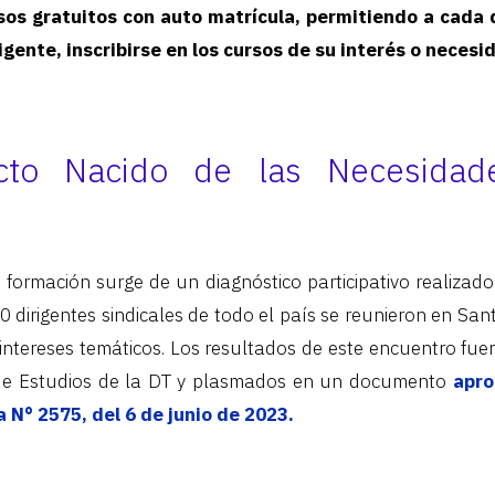
sos gratuitos con auto matrícula, permitiendo a cada d
gente, inscribirse en los cursos de su interés o necesi
cto Nacido de las Necesidad
formación surge de un diagnóstico participativo realizado
 dirigentes sindicales de todo el país se reunieron en San
intereses temáticos. Los resultados de este encuentro fu
de Estudios de la DT y plasmados en un documento
apro
 N° 2575, del 6 de junio de 2023.