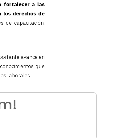
fortalecer a las
a los derechos de
s de capacitación,
portante avance en
y conocimientos que
os laborales.
am!