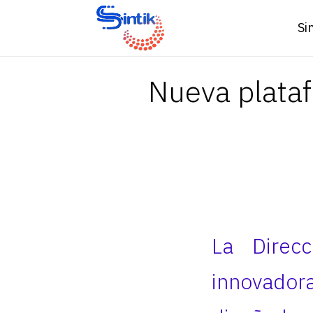
Si
Nueva plataf
La Direc
innovador