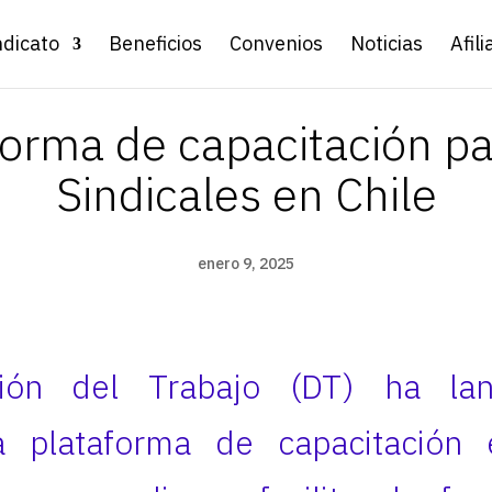
ndicato
Beneficios
Convenios
Noticias
Afili
orma de capacitación pa
Sindicales en Chile
enero 9, 2025
ción del Trabajo (DT) ha la
a plataforma de capacitación e