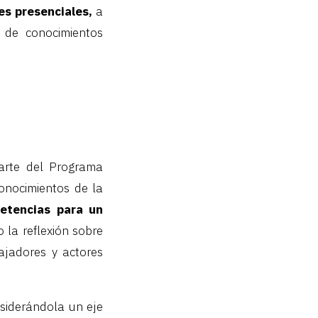
es presenciales,
a
 de conocimientos
parte del Programa
conocimientos de la
etencias para un
la reflexión sobre
bajadores y actores
nsiderándola un eje