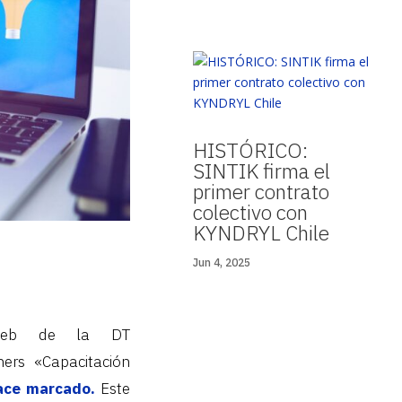
HISTÓRICO:
SINTIK firma el
primer contrato
colectivo con
KYNDRYL Chile
Jun 4, 2025
o web de la DT
ers «Capacitación
ace marcado.
Este