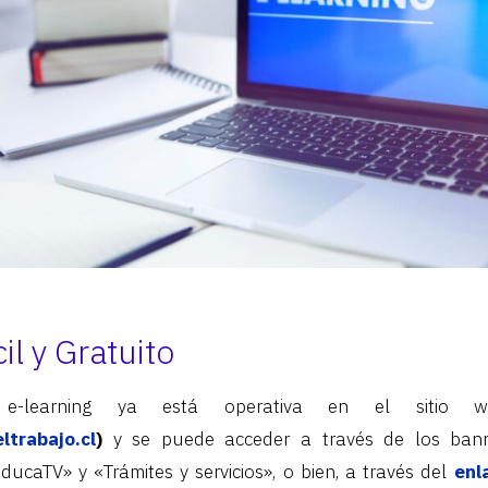
il y Gratuito
 e-learning ya está operativa en el siti
ltrabajo.cl
)
y se puede acceder a través de los bann
EducaTV» y «Trámites y servicios», o bien, a través del
enl