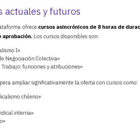
 actuales y futuros
lataforma ofrece
cursos asincrónicos de 8 horas de dura
e aprobación.
Los cursos disponibles son:
alismo I»
e Negociación Colectiva»
l Trabajo: funciones y atribuciones»
pera ampliar significativamente la oferta con cursos como:
dicalismo chileno»
ndical interna»
jo»