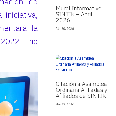
rmación de
Mural Informativo
iniciativa,
SINTIK – Abril
2026
mentará la
Abr 20, 2026
e 2022 ha
Citación a Asamblea
Ordinaria Afiliadas y
Afiliados de SINTIK
Mar 17, 2026