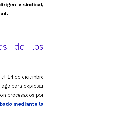
irigente sindical,
dad.
es de los
 el 14 de diciembre
tiago para expresar
eron procesados por
bado mediante la