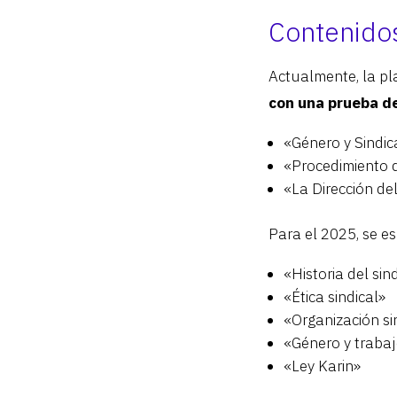
Contenidos
Actualmente, la p
con una prueba d
«Género y Sindic
«Procedimiento d
«La Dirección de
Para el 2025, se es
«Historia del sin
«Ética sindical»
«Organización si
«Género y traba
«Ley Karin»