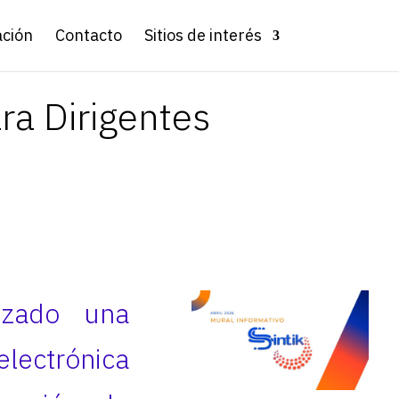
ación
Contacto
Sitios de interés
ra Dirigentes
nzado una
lectrónica