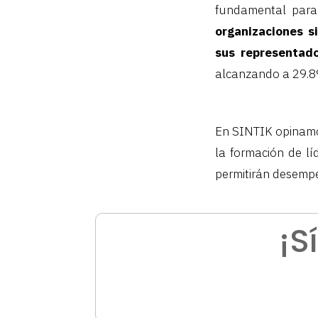
fundamental para 
organizaciones s
sus representado
alcanzando a 29.893
En SINTIK opinamo
la formación de lí
permitirán desempe
¡S