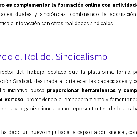
uro es complementar la formación online con actividad
dades duales y sincrónicas, combinando la adquisición
ctica e interacción con otras realidades sindicales.
ndo el Rol del Sindicalismo
rector del Trabajo, destacó que la plataforma forma 
ión Sindical, destinada a fortalecer las capacidades y 
 La iniciativa busca
proporcionar herramientas y comp
al exitoso,
promoviendo el empoderamiento y fomentando 
gencias y organizaciones como representantes de los tra
ha dado un nuevo impulso a la capacitación sindical, co