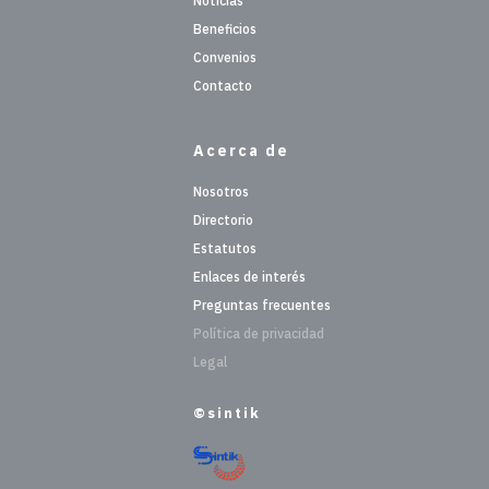
Noticias
Beneficios
Convenios
Contacto
Acerca de
Nosotros
Directorio
Estatutos
Enlaces de interés
Preguntas frecuentes
Política de privacidad
Legal
©sintik