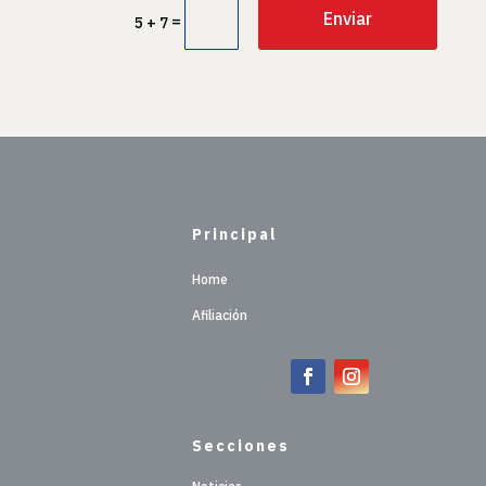
Enviar
=
5 + 7
Principal
Home
Afiliación
Secciones