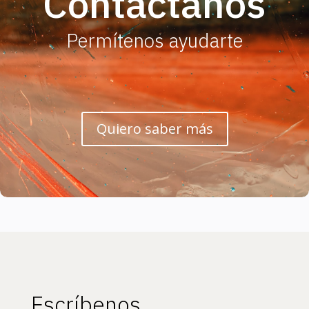
Contáctanos
Permítenos ayudarte
Quiero saber más
Escríbenos