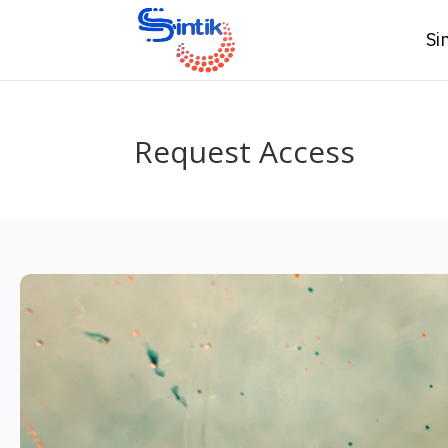
Si
Request Access