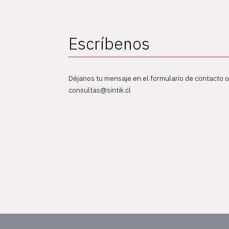
Escríbenos
Déjanos tu mensaje en el formulario de contacto 
consultas@sintik.cl