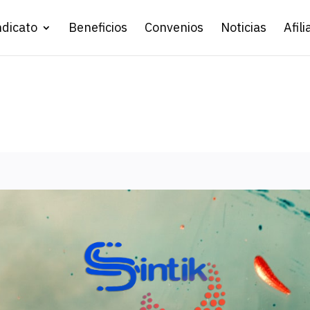
ndicato
Beneficios
Convenios
Noticias
Afili