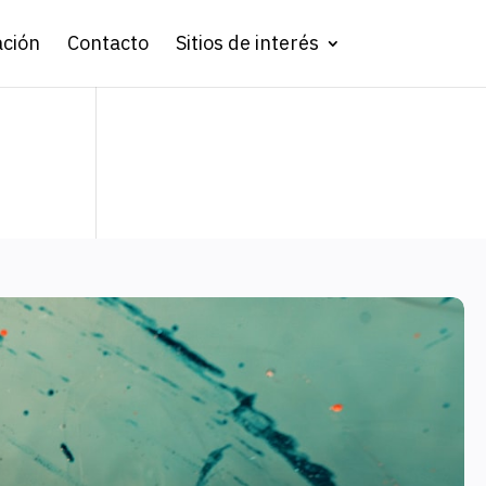
ación
Contacto
Sitios de interés