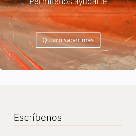
Permítenos ayudarte
Quiero saber más
Escríbenos