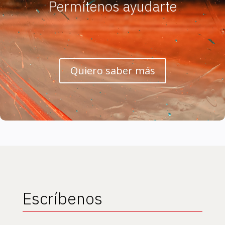
Permítenos ayudarte
Quiero saber más
Escríbenos