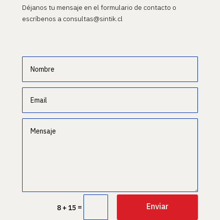
Déjanos tu mensaje en el formulario de contacto o
escríbenos a consultas@sintik.cl
Enviar
=
8 + 15