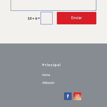
Enviar
=
10 + 6
Principal
Home
Afiliación