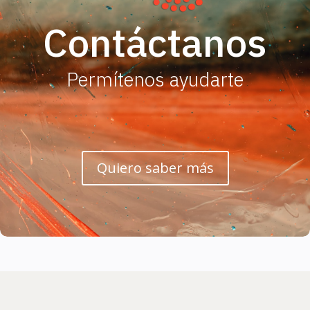
Contáctanos
Permítenos ayudarte
Quiero saber más