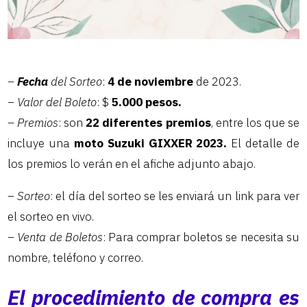
–
Fecha
del Sorteo
:
4 de noviembre
de 2023.
– Valor del Boleto
: $
5.000 pesos.
– Premios
: son
22 diferentes premios
, entre los que se
incluye una
moto Suzuki GIXXER 2023.
El detalle de
los premios lo verán en el afiche adjunto abajo.
– Sorteo
: el día del sorteo se les enviará un link para ver
el sorteo en vivo.
– Venta de Boletos
: Para comprar boletos se necesita su
nombre, teléfono y correo.
El procedimiento de compra es