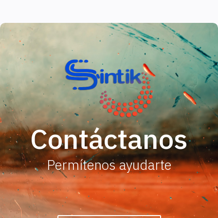
Contáctanos
Permítenos ayudarte