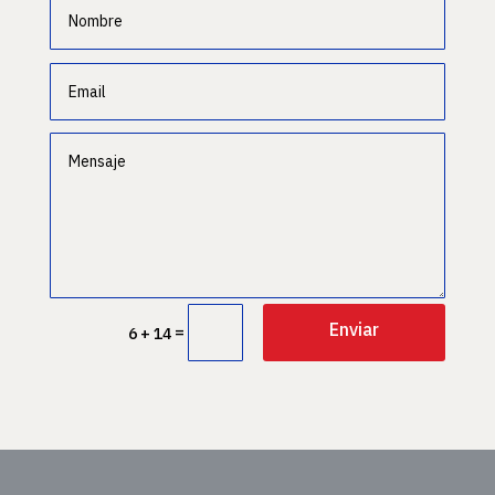
Enviar
=
6 + 14