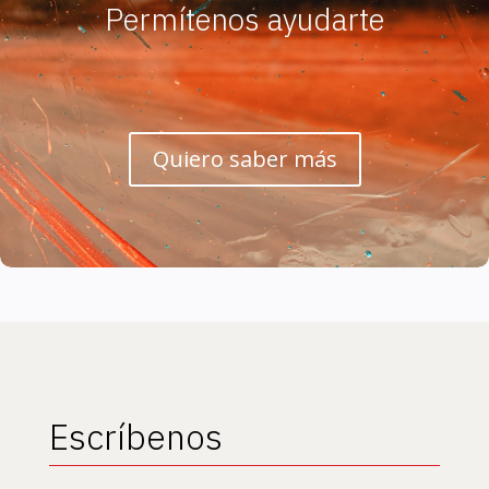
Permítenos ayudarte
Quiero saber más
Escríbenos