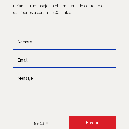
Déjanos tu mensaje en el formulario de contacto o
escríbenos a consultas@sintik.cl
Enviar
=
6 + 15