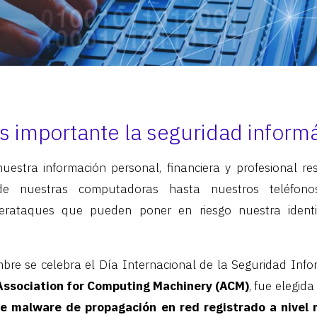
s importante la seguridad informá
 nuestra información personal, financiera y profesional res
esde nuestras computadoras hasta nuestros teléfono
berataques que pueden poner en riesgo nuestra identi
re se celebra el Día Internacional de la Seguridad Infor
Association for Computing Machinery (ACM)
, fue elegi
e malware de propagación en red registrado a nivel 