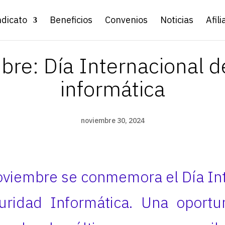
ndicato
Beneficios
Convenios
Noticias
Afili
re: Día Internacional d
informática
noviembre 30, 2024
oviembre se conmemora el Día In
uridad Informática. Una oportu