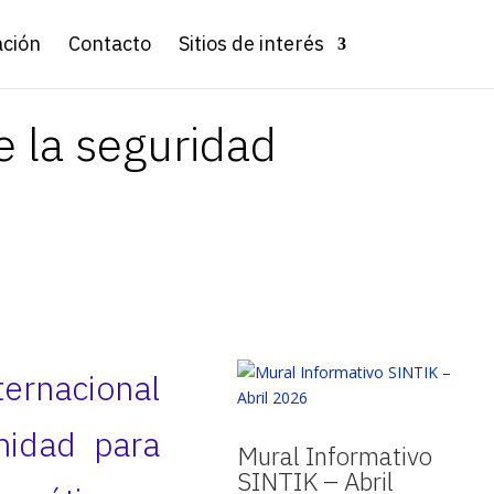
ación
Contacto
Sitios de interés
e la seguridad
ternacional
nidad para
Mural Informativo
SINTIK – Abril