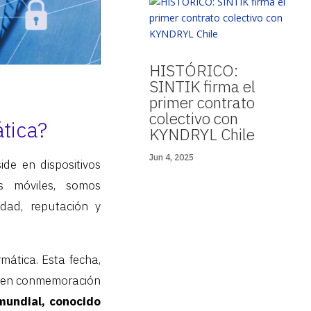
HISTÓRICO:
SINTIK firma el
primer contrato
colectivo con
tica?
KYNDRYL Chile
Jun 4, 2025
ide en dispositivos
s móviles, somos
dad, reputación y
mática. Esta fecha,
da en conmemoración
mundial, conocido