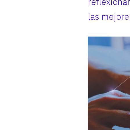
reflexiona
las mejores