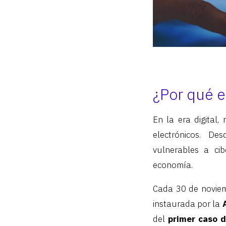
¿Por qué e
En la era digital,
electrónicos. D
vulnerables a ci
economía.
Cada 30 de noviemb
instaurada por la
del
primer caso d