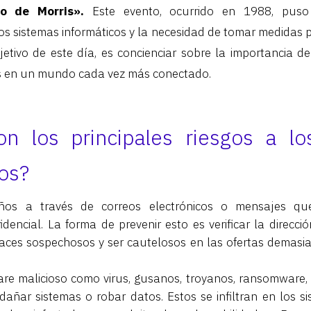
o de Morris».
Este evento, ocurrido en 1988, puso 
los sistemas informáticos y la necesidad de tomar medidas p
jetivo de este día, es concienciar sobre la importancia d
os en un mundo cada vez más conectado.
on los principales riesgos a l
os?
os a través de correos electrónicos o mensajes qu
idencial. La forma de prevenir esto es verificar la direcci
nlaces sospechosos y ser cautelosos en las ofertas demas
re malicioso como virus, gusanos, troyanos, ransomware,
añar sistemas o robar datos. Estos se infiltran en los s