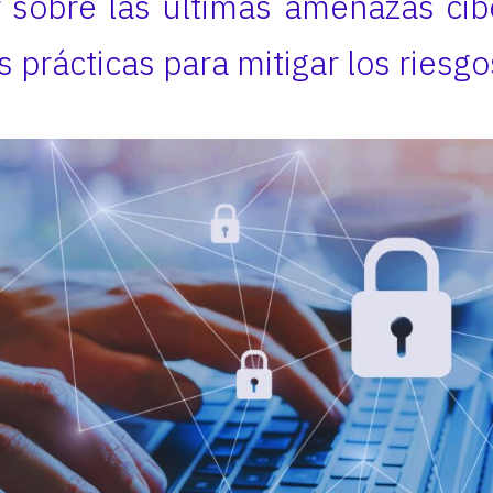
r sobre las últimas amenazas cib
 prácticas para mitigar los riesgo