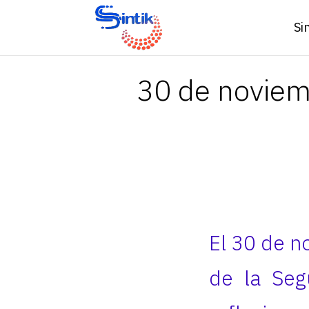
Si
30 de noviemb
El 30 de n
de la Seg