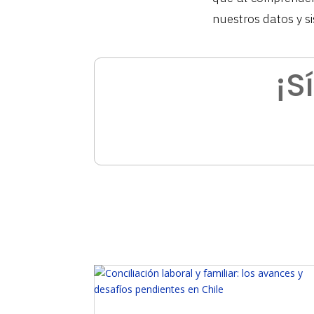
nuestros datos y s
¡S