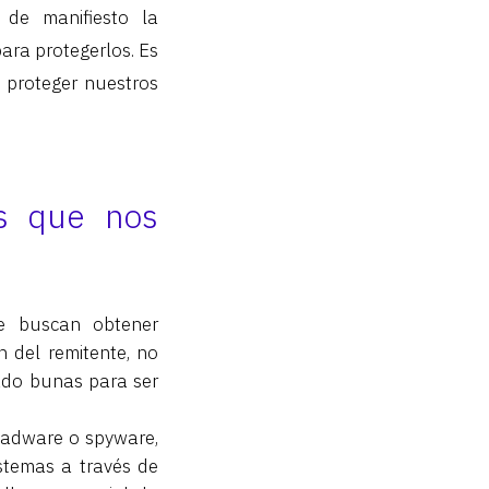
de manifiesto la
ara protegerlos. Es
e proteger nuestros
os que nos
e buscan obtener
ón del remitente, no
iado bunas para ser
 adware o spyware,
istemas a través de