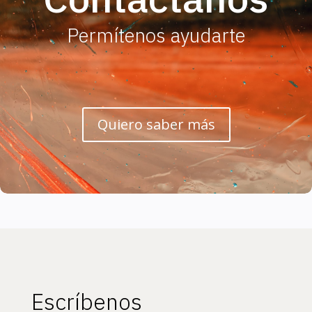
Permítenos ayudarte
Quiero saber más
Escríbenos