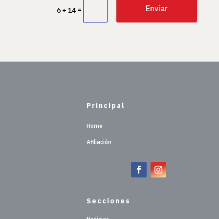
Enviar
=
6 + 14
Principal
Home
Afiliación
Secciones