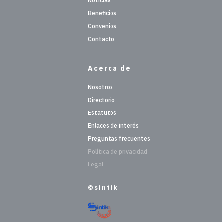
Noticias
Beneficios
Convenios
Contacto
Acerca de
Nosotros
Directorio
Estatutos
Enlaces de interés
Preguntas frecuentes
Política de privacidad
Legal
©sintik