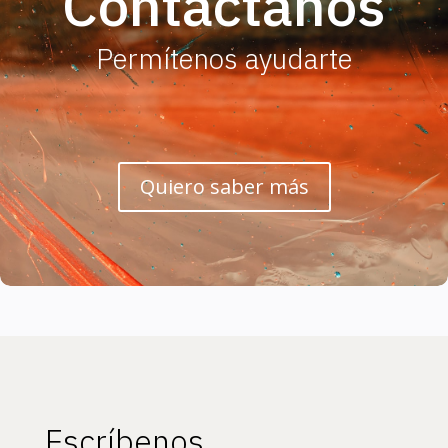
Contáctanos
Permítenos ayudarte
Quiero saber más
Escríbenos