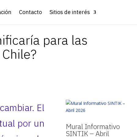
ación
Contacto
Sitios de interés
ficaría para las
 Chile?
cambiar. El
tual por un
Mural Informativo
SINTIK – Abril