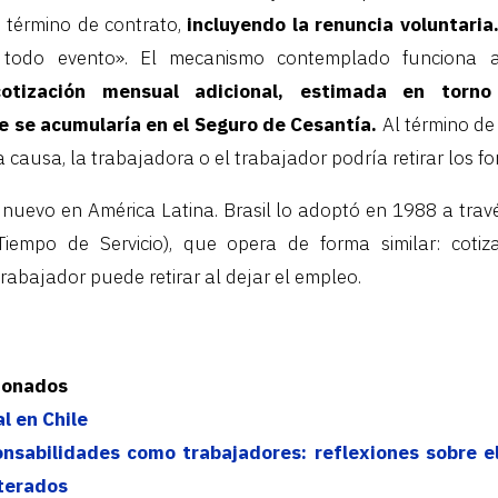
 término de contrato,
incluyendo la renuncia voluntaria
 todo evento». El mecanismo contemplado funciona 
 cotización mensual adicional, estimada en torn
e se acumularía en el Seguro de Cesantía.
Al término de 
a causa, la trabajadora o el trabajador podría retirar los
nuevo en América Latina. Brasil lo adoptó en 1988 a tra
iempo de Servicio), que opera de forma similar: coti
rabajador puede retirar al dejar el empleo.
cionados
l en Chile
nsabilidades como trabajadores: reflexiones sobre e
iterados