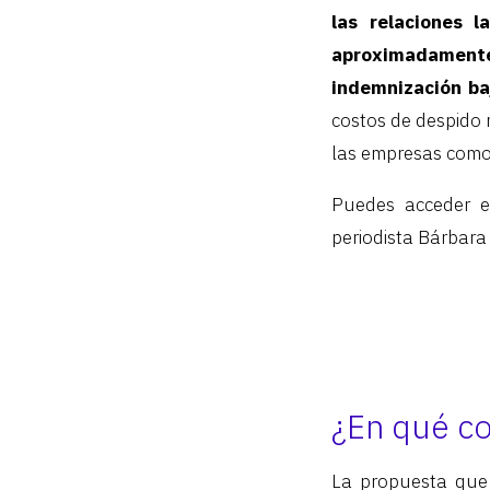
las relaciones 
aproximadamente 
indemnización ba
costos de despido 
las empresas como 
Puedes acceder en
periodista Bárbara 
¿En qué co
La propuesta que 