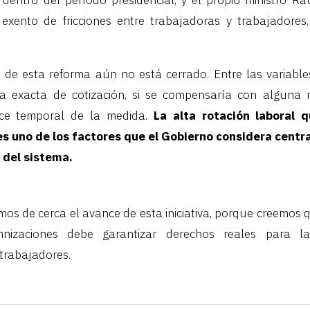
exento de fricciones entre trabajadoras y trabajadores
vo de esta reforma aún no está cerrado. Entre las variabl
a exacta de cotización, si se compensaría con alguna 
nce temporal de la medida.
La alta rotación laboral q
s uno de los factores que el Gobierno considera central
l del sistema.
os de cerca el avance de esta iniciativa, porque creemos 
mnizaciones debe garantizar derechos reales para l
 trabajadores.