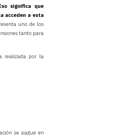
Eso significa que
ca acceden a esta
resenta uno de los
ensiones tanto para
a realizada por la
zación se pague en