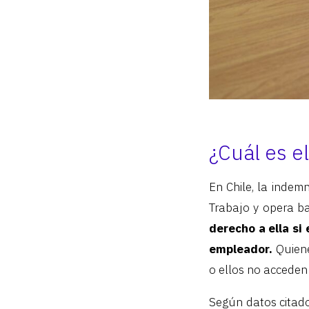
¿Cuál es e
En Chile, la indem
Trabajo y opera b
derecho a ella si
empleador.
Quien
o ellos no acceden 
Según datos citado