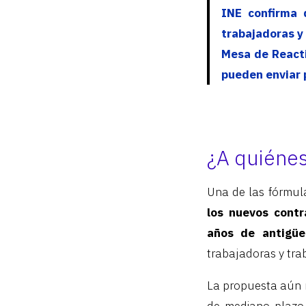
INE confirma 
trabajadoras y
Mesa de Reacti
pueden enviar
¿A quiénes
Una de las fórmul
los nuevos contr
años de antigüe
trabajadoras y tra
La propuesta aún no
de mediano plazo 