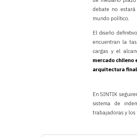
debate no estará 
mundo político.
El diseño definiti
encuentran la tas
cargas y el alca
mercado chileno e
arquitectura fina
En SINTIK seguirem
sistema de inde
trabajadoras y los