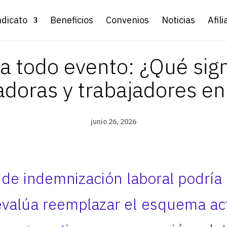
ndicato
Beneficios
Convenios
Noticias
Afili
 todo evento: ¿Qué signi
adoras y trabajadores en
junio 26, 2026
 de indemnización laboral podría 
valúa reemplazar el esquema ac