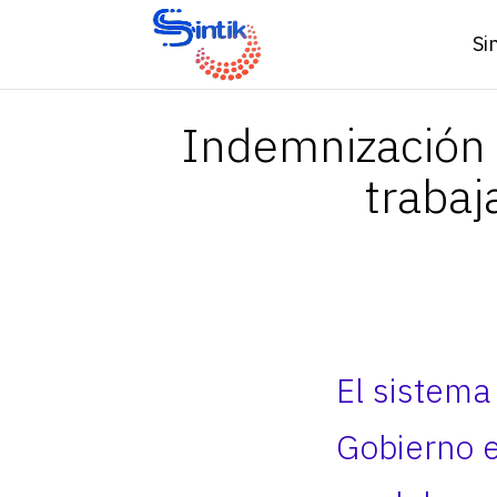
Si
Indemnización a
trabaj
El sistema
Gobierno e