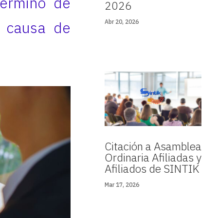
término de
2026
a causa de
Abr 20, 2026
Citación a Asamblea
Ordinaria Afiliadas y
Afiliados de SINTIK
Mar 17, 2026