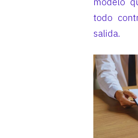
modelo qu
todo cont
salida.