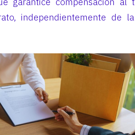
e garantice compensación al 
rato, independientemente de l