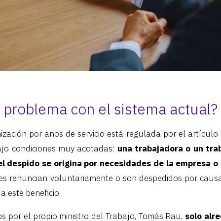
l problema con el sistema actual?
nización por años de servicio está regulada por el artículo
ajo condiciones muy acotadas:
una trabajadora o un trab
 el despido se origina por necesidades de la empresa o
es renuncian voluntariamente o son despedidos por causa
a este beneficio.
s por el propio ministro del Trabajo, Tomás Rau,
solo alr