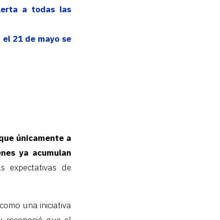
lerta a todas las
a el 21 de mayo se
ique únicamente a
ienes ya acumulan
s expectativas de
 como una iniciativa
u reconoció que el