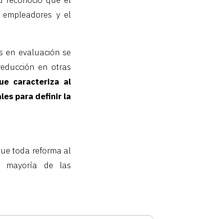
, empleadores y el
es en evaluación se
reducción en otras
ue caracteriza al
es para definir la
que toda reforma al
a mayoría de las