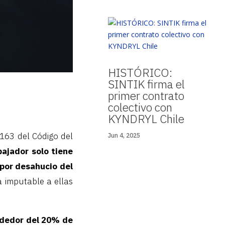
HISTÓRICO:
SINTIK firma el
primer contrato
colectivo con
KYNDRYL Chile
 163 del Código del
Jun 4, 2025
ajador solo tiene
 por desahucio del
 imputable a ellas
ededor del 20% de