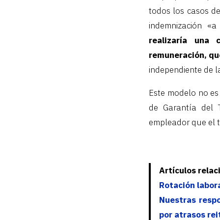
todos los casos de
indemnización «a
realizaría una
remuneración, qu
independiente de l
Este modelo no es 
de Garantía del T
empleador que el t
Artículos rela
Rotación labora
Nuestras respo
por atrasos re