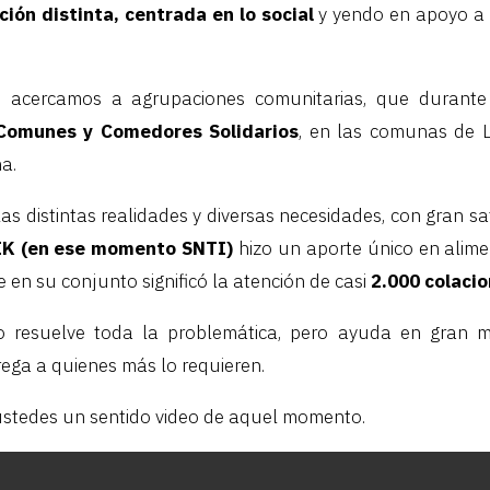
ción distinta, centrada en lo social
y yendo en apoyo a
s acercamos a agrupaciones comunitarias, que durante
 Comunes y Comedores Solidarios
, en las comunas de L
na.
as distintas realidades y diversas necesidades, con gran s
K (en ese momento SNTI)
hizo un aporte único en alime
 en su conjunto significó la atención de casi
2.000 colacio
o resuelve toda la problemática, pero ayuda en gran m
ega a quienes más lo requieren.
stedes un sentido video de aquel momento.