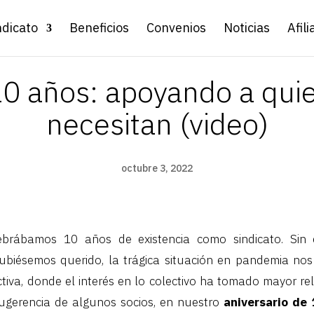
ndicato
Beneficios
Convenios
Noticias
Afili
10 años: apoyando a qu
necesitan (video)
octubre 3, 2022
brábamos 10 años de existencia como sindicato. Sin 
ubiésemos querido, la trágica situación en pandemia nos 
tiva, donde el interés en lo colectivo ha tomado mayor rel
ugerencia de algunos socios, en nuestro
aniversario de 