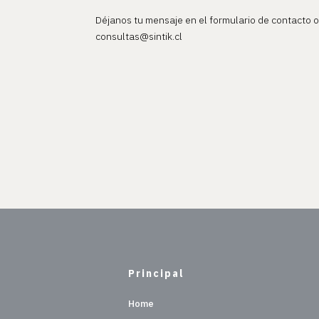
Déjanos tu mensaje en el formulario de contacto 
consultas@sintik.cl
Principal
Home