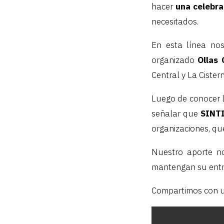
hacer
una celebra
necesitados.
En esta línea no
organizado
Ollas
Central y La Cister
Luego de conocer l
señalar que
SINTI
organizaciones, que
Nuestro aporte n
mantengan su entr
Compartimos con u