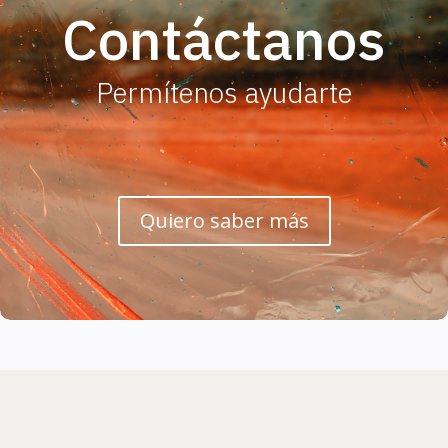
Contáctanos
Permítenos ayudarte
Quiero saber más