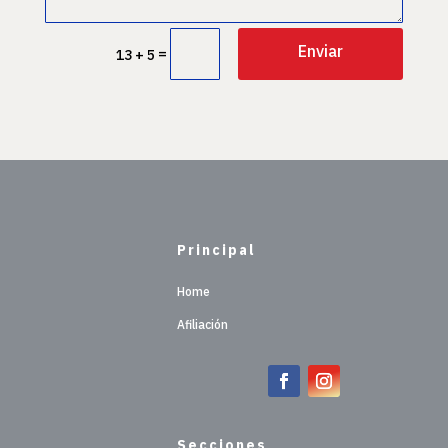
Enviar
=
13 + 5
Principal
Home
Afiliación
Secciones