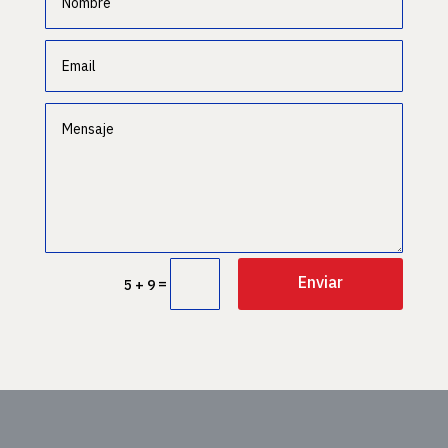
Enviar
=
5 + 9