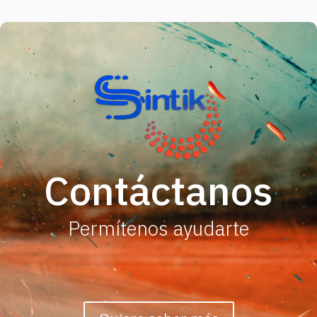
Contáctanos
Permítenos ayudarte