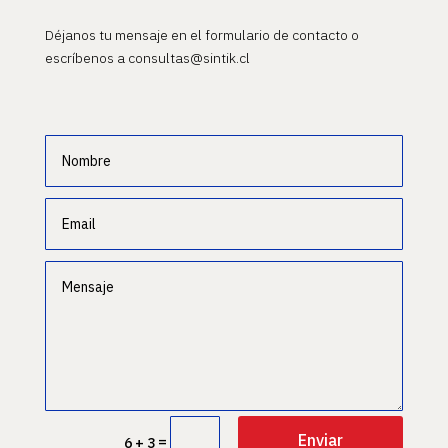
Déjanos tu mensaje en el formulario de contacto o
escríbenos a consultas@sintik.cl
Enviar
=
6 + 3