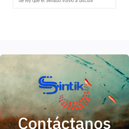
de ley que el Senado volvió a discutir
Contáctanos