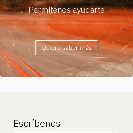
Permítenos ayudarte
Quiero saber más
Escríbenos