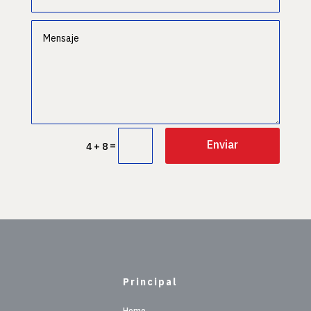
Enviar
=
4 + 8
Principal
Home