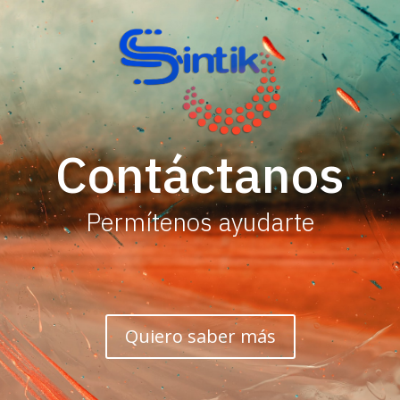
Contáctanos
Permítenos ayudarte
Quiero saber más