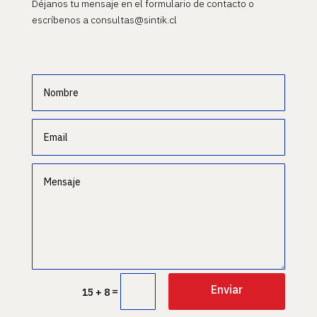
Déjanos tu mensaje en el formulario de contacto o
escríbenos a consultas@sintik.cl
Enviar
=
15 + 8