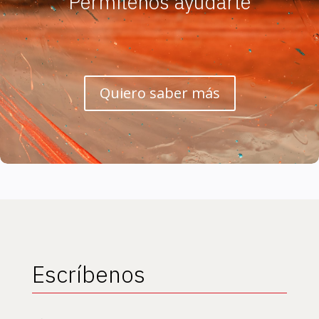
Permítenos ayudarte
Quiero saber más
Escríbenos