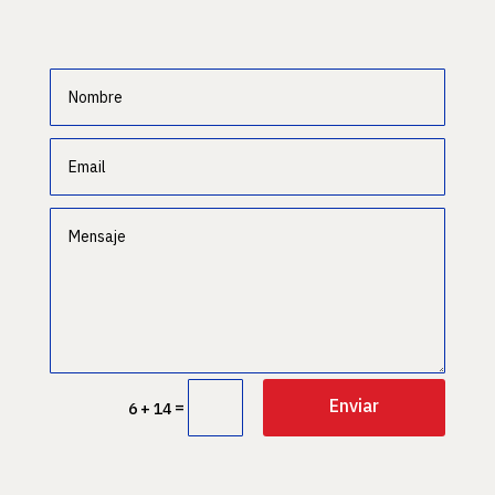
Enviar
=
6 + 14