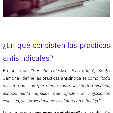
¿En qué consisten las prácticas
antisindicales?
En su obra
“Derecho colectivo del trabajo”,
Sergio
Gamonal, define las prácticas antisindicales como
“toda
acción u omisión que atente contra la libertad sindical,
especialmente aquellas que afecten la negociación
colectiva, sus procedimientos y el derecho a huelga.”
La referencia a
“acciones u omisiones”
en la definición