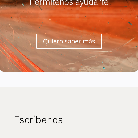
Permítenos ayudarte
Quiero saber más
Escríbenos