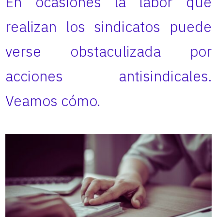
En ocasiones la labor que
realizan los sindicatos puede
verse obstaculizada por
acciones antisindicales.
Veamos cómo.