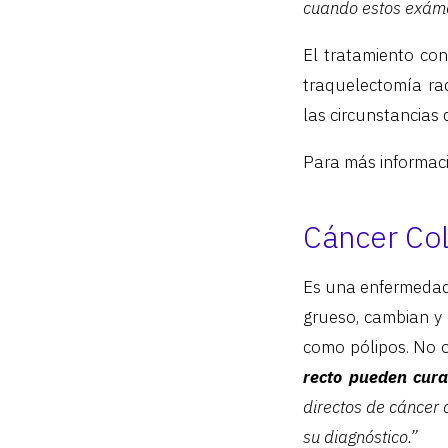
cuando estos exáme
El tratamiento con
traquelectomía ra
las circunstancias 
Para más informaci
Cáncer Col
Es una enfermedad 
grueso, cambian y
como pólipos. No 
recto pueden cura
directos de cáncer c
su diagnóstico.”