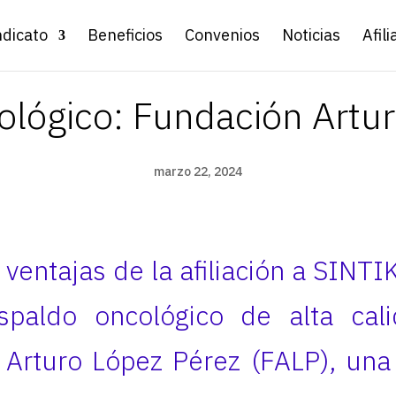
ndicato
Beneficios
Convenios
Noticias
Afili
lógico: Fundación Artu
marzo 22, 2024
ventajas de la afiliación a SINTI
spaldo oncológico de alta cal
Arturo López Pérez (FALP), una 