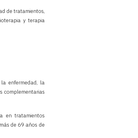
ad de tratamientos,
ioterapia y terapia
la enfermedad, la
ias complementarias
a en tratamientos
n más de 69 años de