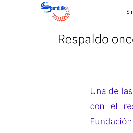
Si
Respaldo onco
Una de las 
con el re
Fundación 