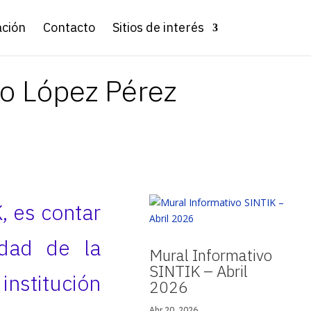
ación
Contacto
Sitios de interés
ro López Pérez
K, es contar
idad de la
Mural Informativo
SINTIK – Abril
institución
2026
Abr 20, 2026