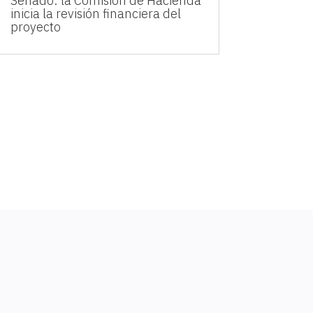
Senado: la Comisión de Hacienda
inicia la revisión financiera del
proyecto