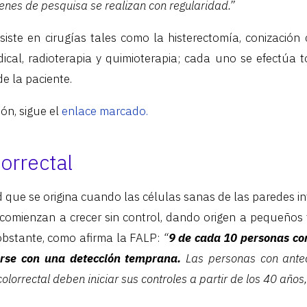
nes de pesquisa se realizan con regularidad.”
siste en cirugías tales como la histerectomía, conización 
dical, radioterapia y quimioterapia; cada uno se efectúa
de la paciente.
ón, sigue el
enlace marcado.
orrectal
que se origina cuando las células sanas de las paredes int
 comienzan a crecer sin control, dando origen a pequeños
obstante, como afirma la FALP:
“
9 de cada 10 personas con
rse con una detección temprana.
Las personas con antec
olorrectal deben iniciar sus controles a partir de los 40 año