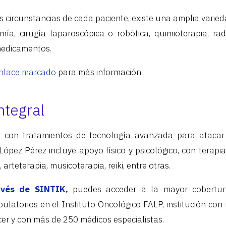
 circunstancias de cada paciente, existe una amplia varied
ía, cirugía laparoscópica o robótica, quimioterapia, rad
medicamentos.
nlace marcado
para más información.
ntegral
 con tratamientos de tecnología avanzada para atacar 
ópez Pérez incluye apoyo físico y psicológico, con terap
 arteterapia, musicoterapia, reiki, entre otras.
avés de SINTIK,
puedes acceder a la mayor cobertur
bulatorios en el Instituto Oncológico FALP, institución co
cer y con más de 250 médicos especialistas.