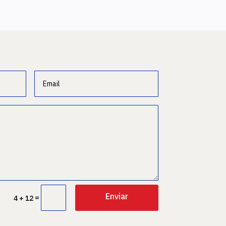
Enviar
=
4 + 12