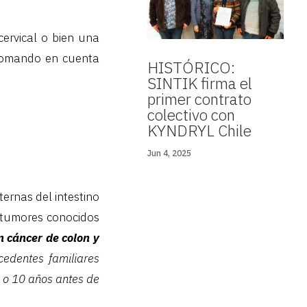
cervical o bien una
 tomando en cuenta
HISTÓRICO:
SINTIK firma el
primer contrato
colectivo con
KYNDRYL Chile
Jun 4, 2025
ernas del intestino
 tumores conocidos
 cáncer de colon y
edentes familiares
s, o 10 años antes de