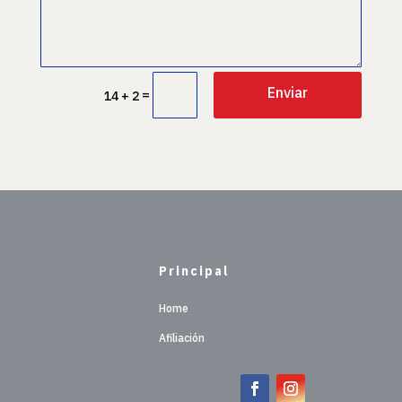
Enviar
=
14 + 2
Principal
Home
Afiliación