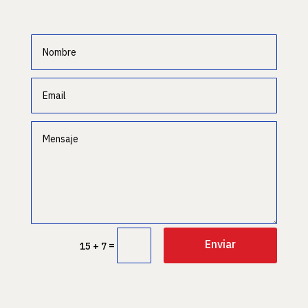
Enviar
=
15 + 7