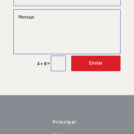
Enviar
=
4 + 8
Principal