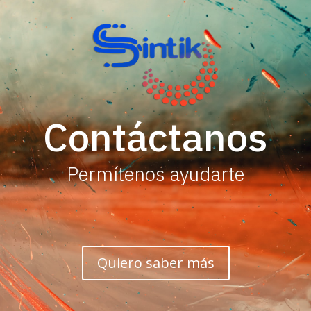
Contáctanos
Permítenos ayudarte
Quiero saber más