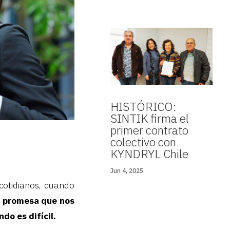
HISTÓRICO:
SINTIK firma el
primer contrato
colectivo con
KYNDRYL Chile
Jun 4, 2025
cotidianos, cuando
sa promesa que nos
do es difícil.