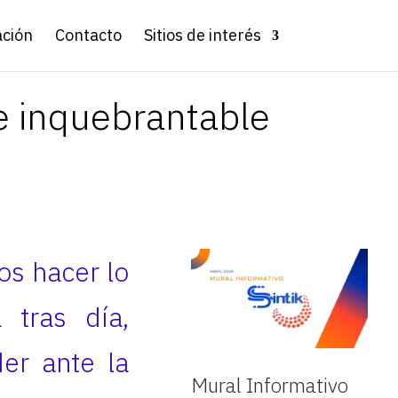
ación
Contacto
Sitios de interés
je inquebrantable
os hacer lo
tras día,
er ante la
Mural Informativo