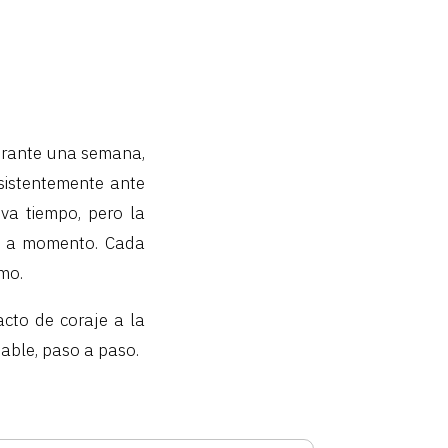
 durante una semana,
sistentemente ante
eva tiempo, pero la
o a momento. Cada
smo.
cto de coraje a la
able, paso a paso.