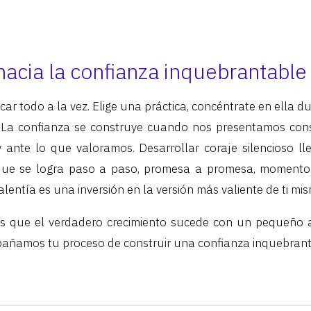
hacia la confianza inquebrantable
car todo a la vez. Elige una práctica, concéntrate en ella
 La confianza se construye cuando nos presentamos con
ante lo que valoramos. Desarrollar coraje silencioso ll
 que se logra paso a paso, promesa a promesa, moment
entía es una inversión en la versión más valiente de ti mi
 que el verdadero crecimiento sucede con un pequeño a
pañamos tu proceso de construir una confianza inquebrant