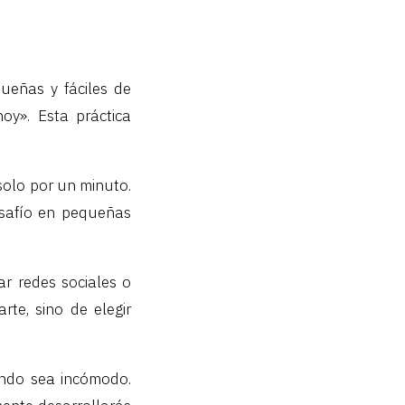
eñas y fáciles de
oy». Esta práctica
solo por un minuto.
esafío en pequeñas
r redes sociales o
te, sino de elegir
ando sea incómodo.