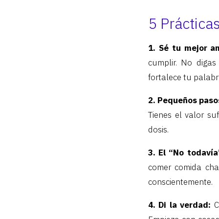
5 Prácticas
1. Sé tu mejor a
cumplir. No digas
fortalece tu palab
2. Pequeños paso
Tienes el valor s
dosis.
3. El “No todavía
comer comida chat
conscientemente.
4. Di la verdad:
C