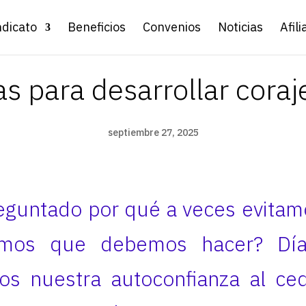
ndicato
Beneficios
Convenios
Noticias
Afili
ias para desarrollar cora
septiembre 27, 2025
eguntado por qué a veces evitam
mos que debemos hacer? Día 
os nuestra autoconfianza al ced