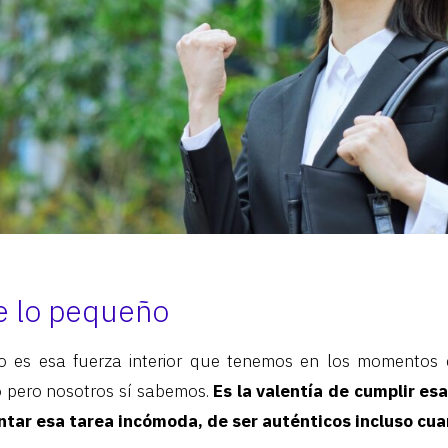
e lo pequeño
oso es esa fuerza interior que tenemos en los momentos 
o pero nosotros sí sabemos.
Es la valentía de cumplir e
ntar esa tarea incómoda, de ser auténticos incluso cuan