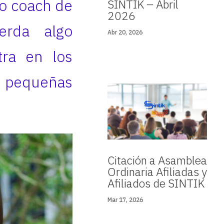
do coach de
SINTIK – Abril
2026
erda algo
Abr 20, 2026
tra en los
s pequeñas
Citación a Asamblea
Ordinaria Afiliadas y
Afiliados de SINTIK
Mar 17, 2026