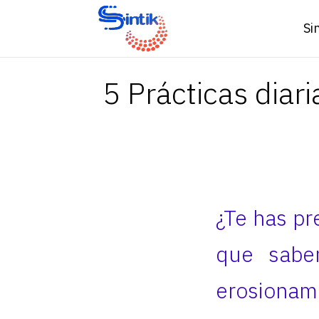
Si
5 Prácticas diar
¿Te has pr
que sabe
erosionam