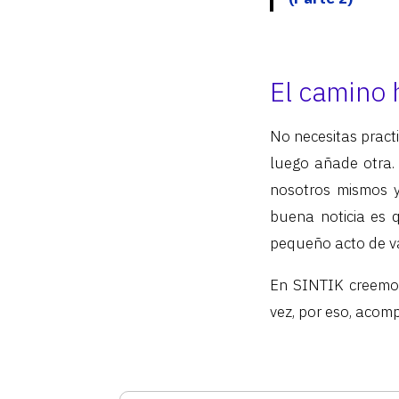
El camino 
No necesitas practi
luego añade otra.
nosotros mismos y 
buena noticia es
pequeño acto de val
En SINTIK creemos
vez, por eso, acom