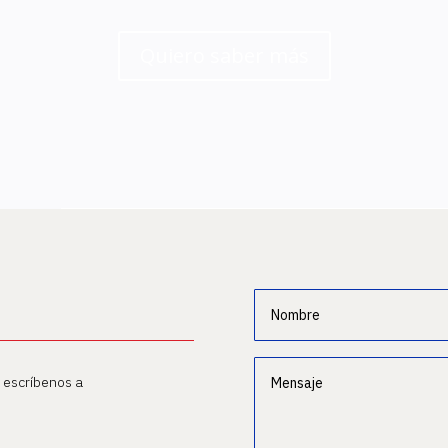
Quiero saber más
o escríbenos a