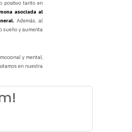
 positivo tanto en
ormona asociada al
neral.
Además, al
tro sueño y aumenta
mocional y mental,
sitamos en nuestra
am!