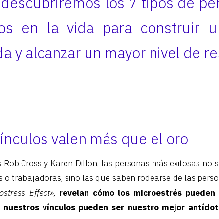
, descubriremos los 7 tipos de p
os en la vida para construir 
a y alcanzar un mayor nivel de res
ínculos valen más que el oro
 Rob Cross y Karen Dillon, las personas más exitosas no
es o trabajadoras, sino las que saben rodearse de las per
stress Effect»,
revelan cómo los microestrés pueden 
 nuestros vínculos pueden ser nuestro mejor antídot