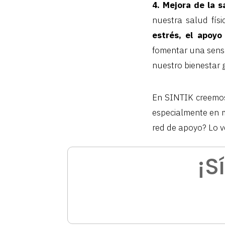
4. Mejora de la s
nuestra salud fís
estrés, el apoyo
fomentar una sensa
nuestro bienestar 
En SINTIK creemos
especialmente en 
red de apoyo? Lo v
¡S