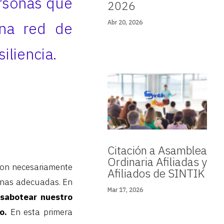
ersonas que
2026
una red de
Abr 20, 2026
iliencia.
Citación a Asamblea
Ordinaria Afiliadas y
 son necesariamente
Afiliados de SINTIK
sonas adecuadas. En
Mar 17, 2026
sabotear nuestro
o.
En esta primera