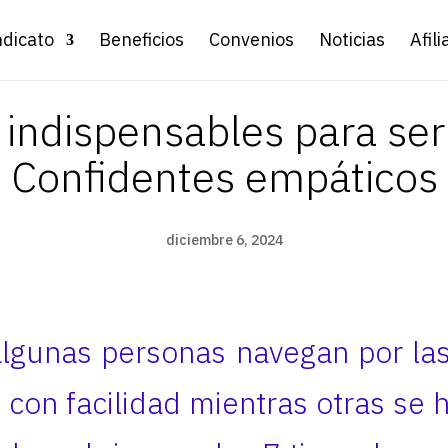
ndicato
Beneficios
Convenios
Noticias
Afili
indispensables para ser 
Confidentes empáticos
diciembre 6, 2024
lgunas personas navegan por la
o con facilidad mientras otras se