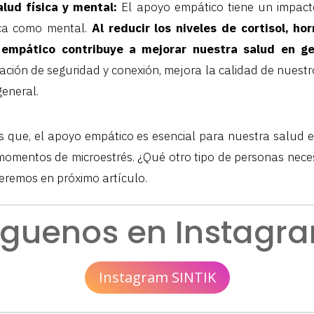
alud física y mental:
El apoyo empático tiene un impacto
ica como mental.
Al reducir los niveles de cortisol, h
 empático contribuye a mejorar nuestra salud en ge
ción de seguridad y conexión, mejora la calidad de nues
general.
 que, el apoyo empático es esencial para nuestra salud e
momentos de microestrés. ¿Qué otro tipo de personas nece
eremos en próximo artículo.
íguenos en Instagr
Instagram SINTIK