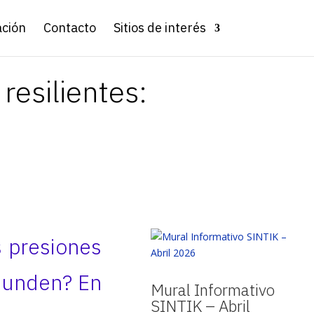
ación
Contacto
Sitios de interés
resilientes:
s presiones
 hunden? En
Mural Informativo
SINTIK – Abril