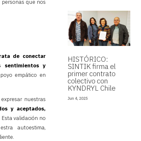
a: personas que nos
rata de conectar
HISTÓRICO:
SINTIK firma el
s sentimientos y
primer contrato
apoyo empático en
colectivo con
KYNDRYL Chile
 expresar nuestras
Jun 4, 2025
dos y aceptados,
. Esta validación no
estra autoestima,
iente.