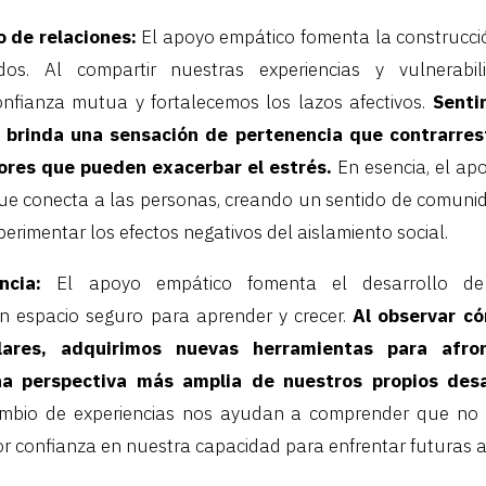
o de relaciones:
El apoyo empático fomenta la construcci
dos. Al compartir nuestras experiencias y vulnerabil
fianza mutua y fortalecemos los lazos afectivos.
Sentir
 brinda una sensación de pertenencia que contrarrest
ores que pueden exacerbar el estrés.
En esencia, el ap
e conecta a las personas, creando un sentido de comunid
erimentar los efectos negativos del aislamiento social.
ncia:
El apoyo empático fomenta el desarrollo de l
n espacio seguro para aprender y crecer.
Al observar có
ilares, adquirimos nuevas herramientas para afro
a perspectiva más amplia de nuestros propios desa
ambio de experiencias nos ayudan a comprender que no
r confianza en nuestra capacidad para enfrentar futuras 