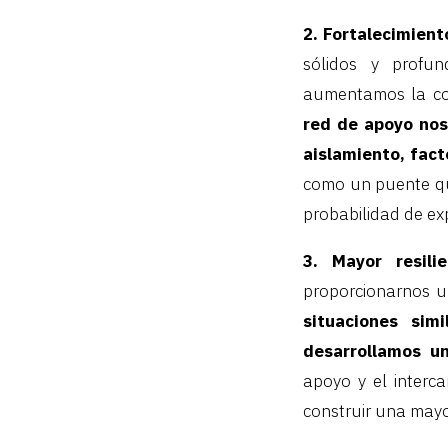
2. Fortalecimient
sólidos y profun
aumentamos la con
red de apoyo nos
aislamiento, fact
como un puente qu
probabilidad de exp
3. Mayor resilie
proporcionarnos u
situaciones sim
desarrollamos un
apoyo y el interc
construir una mayo