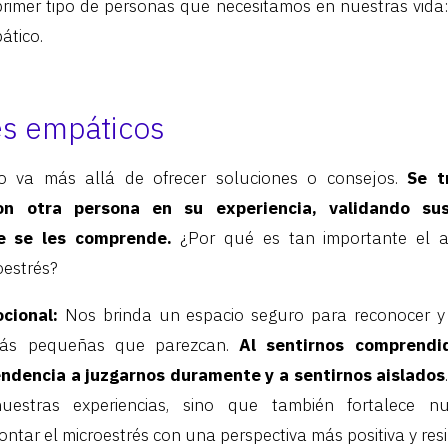
primer tipo de personas que necesitamos en nuestras vid
ático.
es empáticos
o va más allá de ofrecer soluciones o consejos.
Se t
n otra persona en su experiencia, validando su
 se les comprende.
¿Por qué es tan importante el 
estrés?
cional:
Nos brinda un espacio seguro para reconocer y
más pequeñas que parezcan.
Al sentirnos comprendi
endencia a juzgarnos duramente y a sentirnos aislados
uestras experiencias, sino que también fortalece nu
ntar el microestrés con una perspectiva más positiva y resil