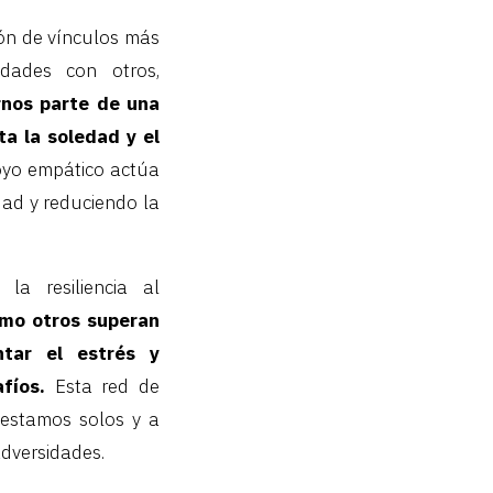
ón de vínculos más
idades con otros,
nos parte de una
a la soledad y el
oyo empático actúa
ad y reduciendo la
a resiliencia al
mo otros superan
ntar el estrés y
fíos.
Esta red de
 estamos solos y a
adversidades.