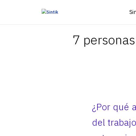
Si
7 personas 
¿Por qué a
del trabaj