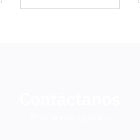
Contáctanos
Permítenos ayudarte