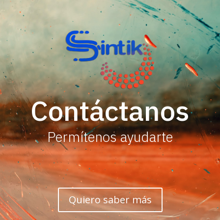
Contáctanos
Permítenos ayudarte
Quiero saber más