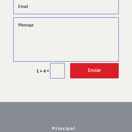
Enviar
=
1 + 4
Principal