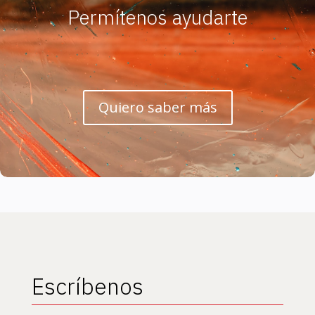
Permítenos ayudarte
Quiero saber más
Escríbenos