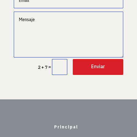
Enviar
=
2 + 7
Principal