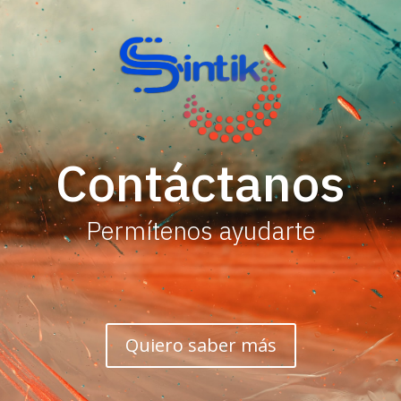
Contáctanos
Permítenos ayudarte
Quiero saber más