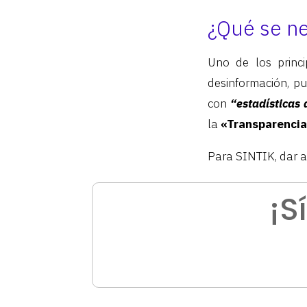
¿Qué se ne
Uno de los princi
desinformación, p
con
“estadísticas
la
«Transparencia 
Para SINTIK, dar a
¡S