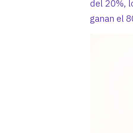
del 20%, l
ganan el 8