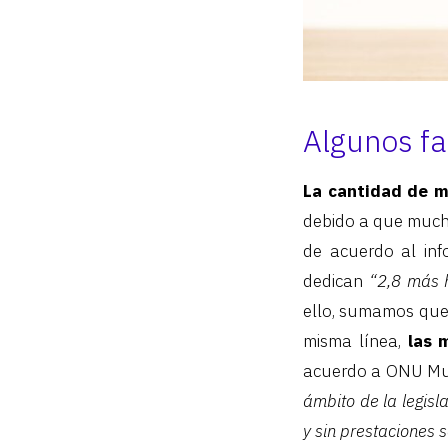
Algunos fa
La cantidad de m
debido a que mucha
de acuerdo al in
dedican
“2,8 más 
ello, sumamos qu
misma línea,
las 
acuerdo a ONU Mu
ámbito de la legisl
y sin prestaciones s