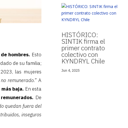
HISTÓRICO:
SINTIK firma el
primer contrato
colectivo con
a de hombres.
Esto
KYNDRYL Chile
dado de su familia;
Jun 4, 2025
2023, las mujeres
 no remunerado.”
A
 más baja.
En esta
r remunerados.
De
do quedan fuera del
tribuidos, inseguros