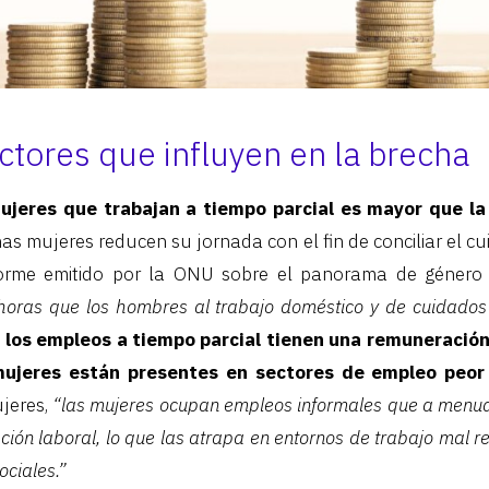
ctores que influyen en la brecha
ujeres que trabajan a tiempo parcial es mayor que l
s mujeres reducen su jornada con el fin de conciliar el cui
forme emitido por la ONU sobre el panorama de género 
horas que los hombres al trabajo doméstico y de cuidados
e
los empleos a tiempo parcial tienen una remuneración
mujeres están presentes en sectores de empleo peo
jeres,
“las mujeres ocupan empleos informales que a menu
ación laboral, lo que las atrapa en entornos de trabajo mal re
ociales.”