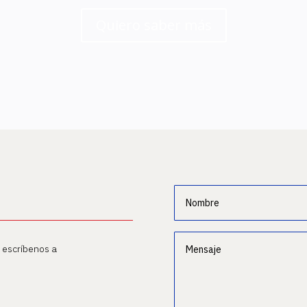
Quiero saber más
o escríbenos a