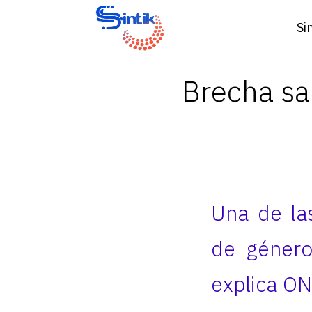
Si
Brecha sal
Una de la
de género
explica ON