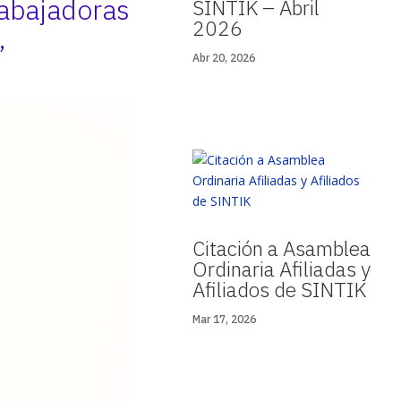
rabajadoras
SINTIK – Abril
2026
”
Abr 20, 2026
Citación a Asamblea
Ordinaria Afiliadas y
Afiliados de SINTIK
Mar 17, 2026