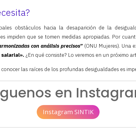
cesita?
pales obstáculos hacia la desaparición de la desiguald
ues impiden que se tomen medidas apropiadas. Por cuanto
 armonizadas con análisis precisos”
(ONU Mujeres). Una e
salarial».
¿En qué consiste? Lo veremos en un próximo art
 conocer las raíces de los profundas desigualdades es impe
íguenos en Instagr
Instagram SINTIK