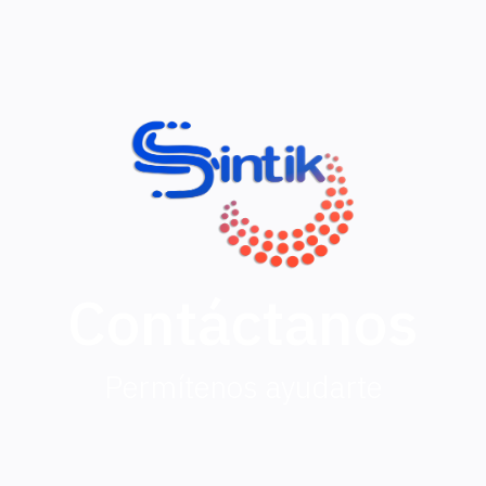
Contáctanos
Permítenos ayudarte