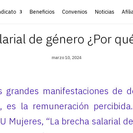
ndicato
Beneficios
Convenios
Noticias
Afili
arial de género ¿Por qu
marzo 10, 2024
s grandes manifestaciones de d
, es la remuneración percibida
U Mujeres, “La brecha salarial d