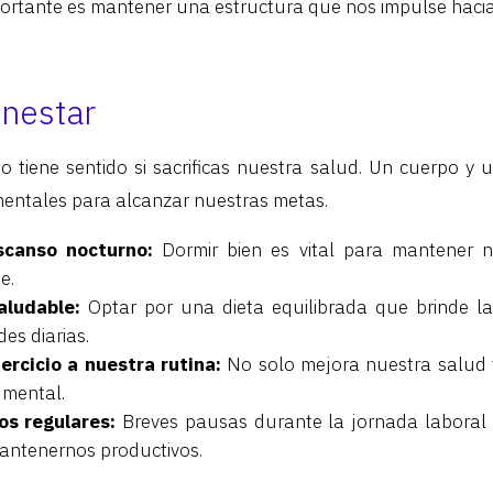
portante es mantener una estructura que nos impulse haci
enestar
o tiene sentido si sacrificas nuestra salud. Un cuerpo 
entales para alcanzar nuestras metas.
escanso nocturno:
Dormir bien es vital para mantener n
e.
aludable:
Optar por una dieta equilibrada que brinde la
des diarias.
jercicio a nuestra rutina:
No solo mejora nuestra salud f
 mental.
s regulares:
Breves pausas durante la jornada laboral 
antenernos productivos.