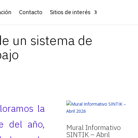
ación
Contacto
Sitios de interés
de un sistema de
bajo
ploramos la
re del año,
Mural Informativo
SINTIK – Abril