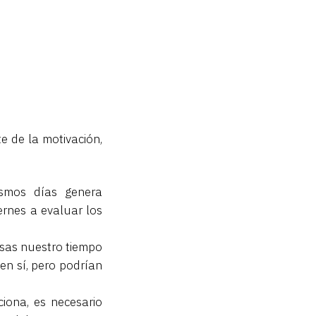
e de la motivación,
smos días genera
iernes a evaluar los
usas nuestro tiempo
en sí, pero podrían
iona, es necesario