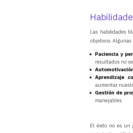
Habilidade
Las habilidades b
objetivos. Algunas
Paciencia y pe
resultados no se
Automotivación
Aprendizaje co
aumentar nuestra
Gestión de pro
manejables.
El éxito no es un