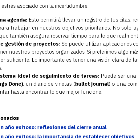
l estrés asociado con la incertidumbre.
una agenda:
Esto permitirá llevar un registro de tus citas, 
para trabajar en nuestros objetivos prioritarios. No solo 
que también asegura reservar tiempo para lo que realment
e gestión de proyectos:
Se puede utilizar aplicaciones c
er nuestros proyectos organizados. Si preferimos algo más
r suficiente. Lo importante es tener una visión clara de la
.
istema ideal de seguimiento de tareas:
Puede ser una
ngs Done)
, un diario de viñetas (
bullet journal
) o una com
tar hasta encontrar lo que mejor funcione.
cionados
 año exitoso: reflexiones del cierre anual
n año exitoso: la importancia de establecer objetivos