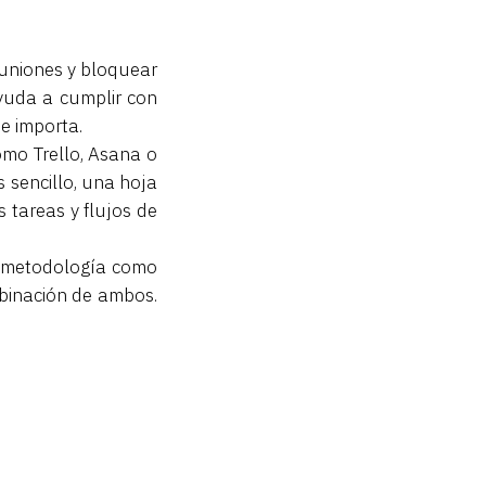
reuniones y bloquear
ayuda a cumplir con
e importa.
omo Trello, Asana o
 sencillo, una hoja
s tareas y flujos de
 metodología como
binación de ambos.