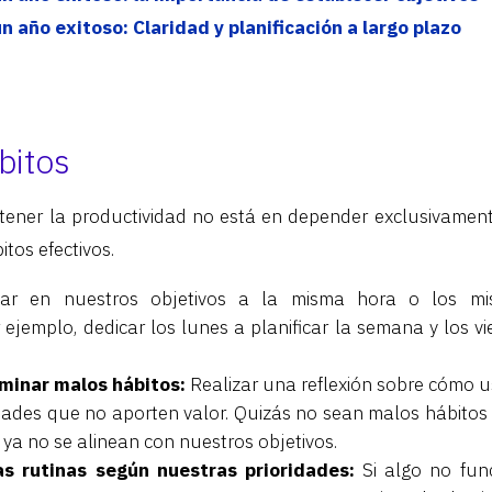
 año exitoso: Claridad y planificación a largo plazo
bitos
ener la productividad no está en depender exclusivament
itos efectivos.
ar en nuestros objetivos a la misma hora o los mi
r ejemplo, dedicar los lunes a planificar la semana y los v
liminar malos hábitos:
Realizar una reflexión sobre cómo 
idades que no aporten valor. Quizás no sean malos hábitos 
 ya no se alinean con nuestros objetivos.
s rutinas según nuestras prioridades:
Si algo no func