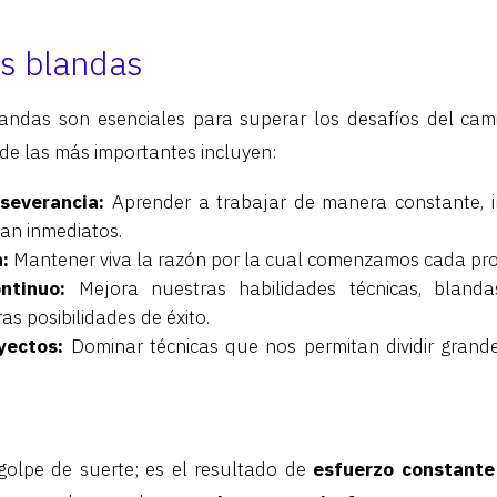
s blandas
landas son esenciales para superar los desafíos del cam
 de las más importantes incluyen:
rseverancia:
Aprender a trabajar de manera constante, 
an inmediatos.
:
Mantener viva la razón por la cual comenzamos cada pro
ntinuo:
Mejora nuestras habilidades técnicas, blanda
s posibilidades de éxito.
yectos:
Dominar técnicas que nos permitan dividir grand
 golpe de suerte; es el resultado de
esfuerzo constante