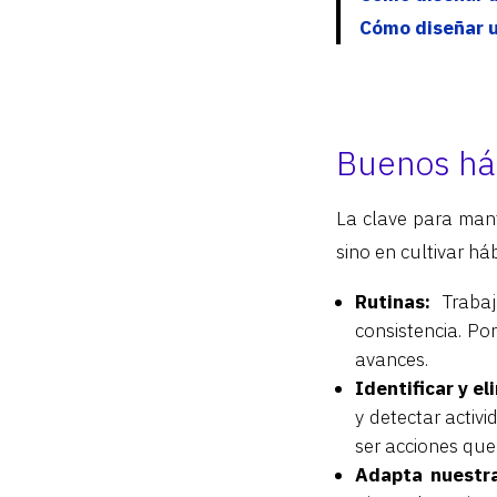
Cómo diseñar un
Buenos há
La clave para mant
sino en cultivar háb
Rutinas:
Trabaj
consistencia. Po
avances.
Identificar y e
y detectar activ
ser acciones que
Adapta nuestra