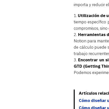
importa y reducir e
Utilización de 
tiempo específico 
compromisos, sino 
Herramientas d
Notion para manten
de cálculo puede se
trabajo recurrentes
Encontrar un s
GTD (Getting Thi
Podemos experimen
Artículos rela
Cómo diseñar un
Cómo diseñar u