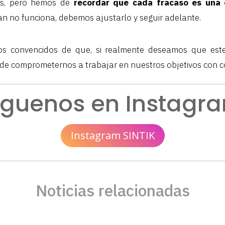
les, pero hemos de
recordar que cada fracaso es una 
an no funciona, debemos ajustarlo y seguir adelante.
s convencidos de que, si realmente deseamos que es
de comprometernos a trabajar en nuestros objetivos con co
íguenos en Instagr
Instagram SINTIK
Noticias relacionadas