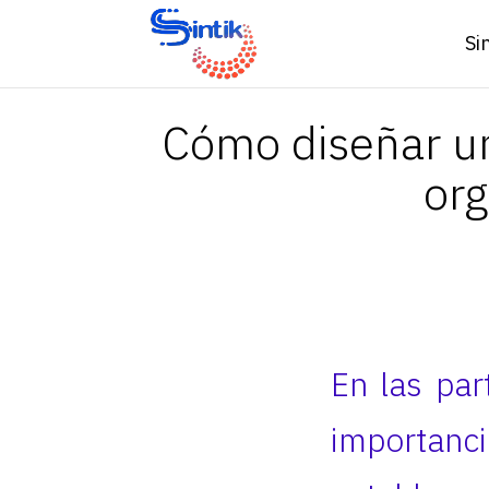
Si
Cómo diseñar un
org
En las par
importanci