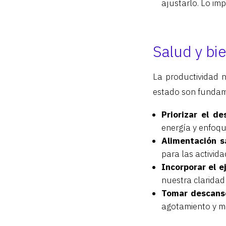
ajustarlo. Lo im
Salud y bi
La productividad n
estado son fundam
Priorizar el d
energía y enfoqu
Alimentación s
para las activida
Incorporar el e
nuestra claridad
Tomar descanso
agotamiento y m