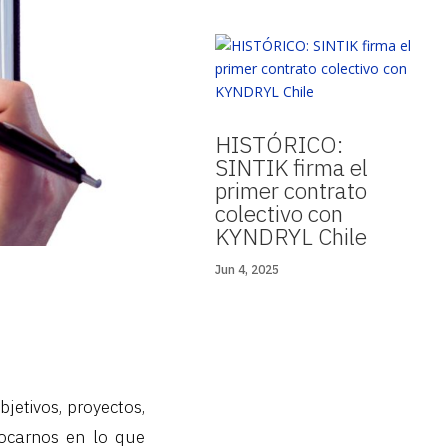
HISTÓRICO:
SINTIK firma el
primer contrato
colectivo con
KYNDRYL Chile
Jun 4, 2025
jetivos, proyectos,
focarnos en lo que