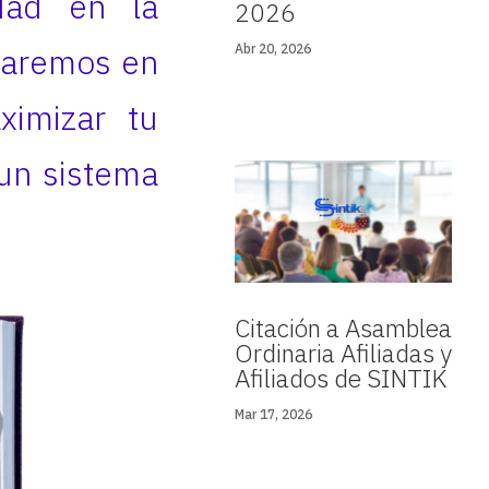
idad en la
2026
ocaremos en
Abr 20, 2026
ximizar tu
 un sistema
Citación a Asamblea
Ordinaria Afiliadas y
Afiliados de SINTIK
Mar 17, 2026