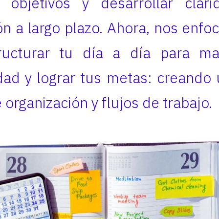
r objetivos y desarrollar clar
ión a largo plazo. Ahora, nos enf
ucturar tu día a día para ma
dad y lograr tus metas: creando
 organización y flujos de trabajo.