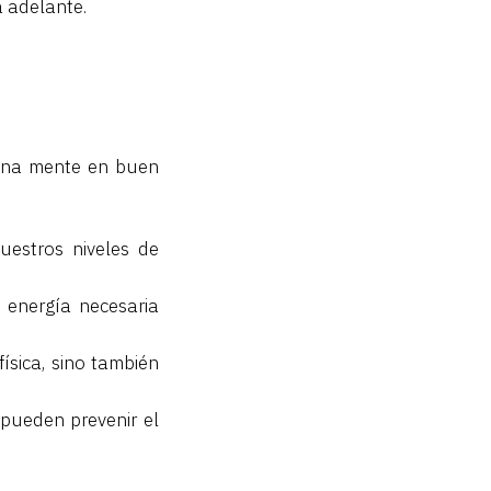
a adelante.
y una mente en buen
uestros niveles de
 energía necesaria
ísica, sino también
pueden prevenir el