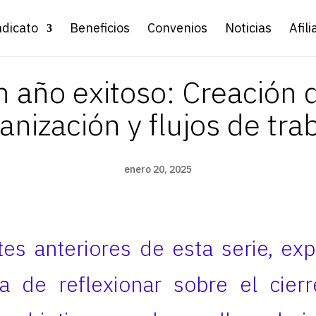
ndicato
Beneficios
Convenios
Noticias
Afili
 año exitoso: Creación 
anización y flujos de tra
enero 20, 2025
tes anteriores de esta serie, ex
a de reflexionar sobre el cier