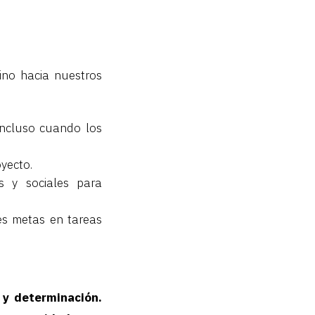
ino hacia nuestros
incluso cuando los
yecto.
s y sociales para
es metas en tareas
 y determinación.