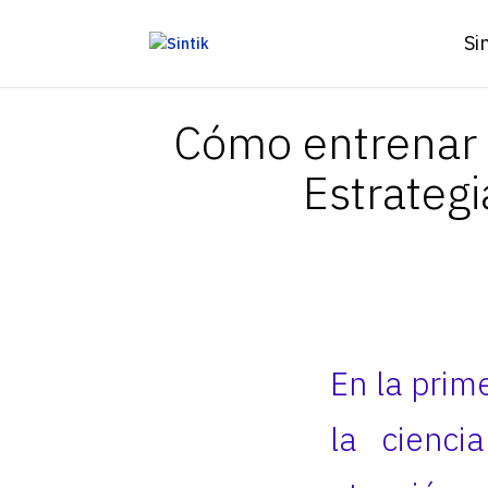
Si
Cómo entrenar n
Estrategi
En la prim
la cienci