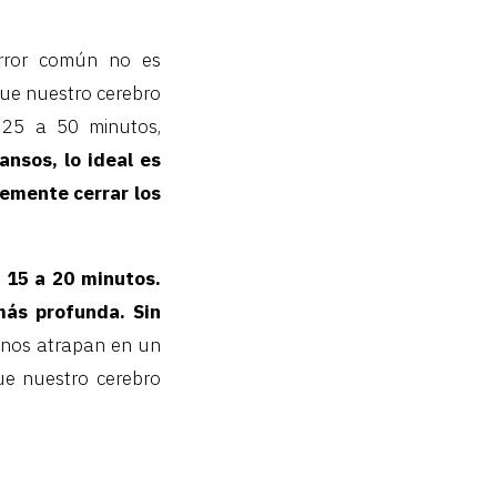
error común no es
 que nuestro cerebro
 25 a 50 minutos,
nsos, lo ideal es
plemente cerrar los
 15 a 20 minutos.
más profunda. Sin
nos atrapan en un
ue nuestro cerebro