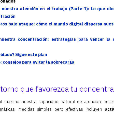
cionados
nuestra atención en el trabajo (Parte 1): Lo que dice
tración
ros bajo ataque: cómo el mundo digital dispersa nues
uestra concentración: estrategias para vencer la d
obiado? Sigue este plan
: consejos para evitar la sobrecarga
torno que favorezca tu concentra
l máximo nuestra capacidad natural de atención, neces
temáticas. Medidas simples pero efectivas incluyen
act