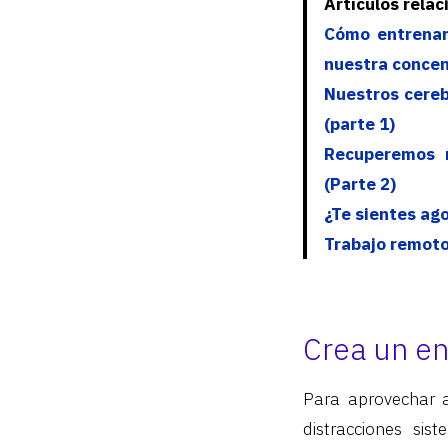
Artículos rela
Cómo entrenar 
nuestra concen
Nuestros cereb
(parte 1)
Recuperemos n
(Parte 2)
¿Te sientes ag
Trabajo remoto
Crea un en
Para aprovechar a
distracciones sis