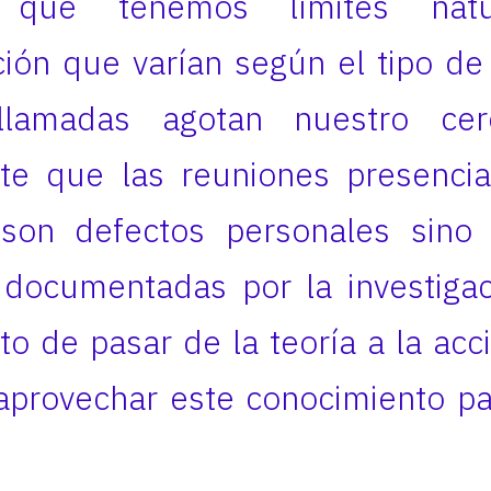
: que tenemos límites nat
ión que varían según el tipo de
ollamadas agotan nuestro ce
te que las reuniones presencia
son defectos personales sino 
 documentadas por la investiga
 de pasar de la teoría a la ac
provechar este conocimiento par