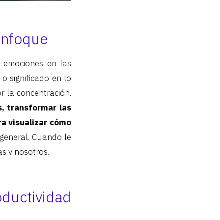
enfoque
s emociones en las
 significado en lo
 la concentración.
, transformar las
ra visualizar cómo
general. Cuando le
s y nosotros.
ductividad