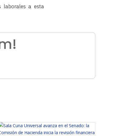
 laborales a esta
am!