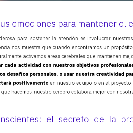
tus emociones para mantener el 
derosa para sostener la atención es involucrar nuestra
iencia nos muestra que cuando encontramos un propósito o
ralmente activamos áreas cerebrales que mantienen mejor
 cada actividad con nuestros objetivos profesionales
s desafíos personales, o usar nuestra creatividad pa
ctará positivamente
en nuestro equipo o en el proyecto 
 que hacemos, nuestro cerebro colabora mejor con nosotra
nscientes: el secreto de la pro