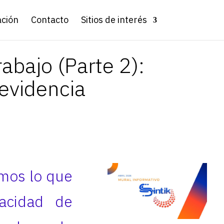
ación
Contacto
Sitios de interés
abajo (Parte 2):
 evidencia
amos lo que
pacidad de