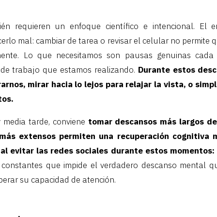
én requieren un enfoque científico e intencional. El 
erlo mal: cambiar de tarea o revisar el celular no permite
mente. Lo que necesitamos son pausas genuinas cada
 de trabajo que estamos realizando.
Durante estos desca
arnos, mirar hacia lo lejos para relajar la vista, o sim
tos.
 media tarde, conviene
tomar descansos más largos de
 más extensos permiten una recuperación cognitiva 
ial evitar las redes sociales durante estos momentos:
s constantes que impide el verdadero descanso mental q
perar su capacidad de atención.