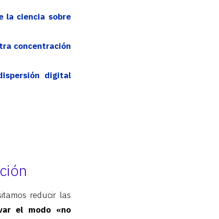
 la ciencia sobre
tra concentración
ispersión digital
ción
itamos reducir las
ivar el modo «no