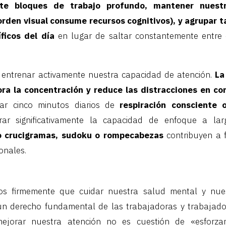
te bloques de trabajo profundo, mantener nuestr
rden visual consume recursos cognitivos), y agrupar t
icos del día
en lugar de saltar constantemente entre d
ntrenar activamente nuestra capacidad de atención.
La
ora la concentración y reduce las distracciones en co
ar cinco minutos diarios de
respiración consciente 
ar significativamente la capacidad de enfoque a la
o crucigramas, sudoku o rompecabezas
contribuyen a f
onales.
s firmemente que cuidar nuestra salud mental y nue
un derecho fundamental de las trabajadoras y trabajador
jorar nuestra atención no es cuestión de «esforza