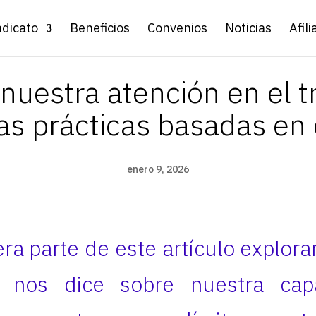
ndicato
Beneficios
Convenios
Noticias
Afili
uestra atención en el tr
as prácticas basadas en
enero 9, 2026
era parte de este artículo explor
a nos dice sobre nuestra ca