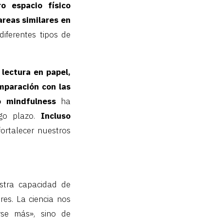
o espacio físico
areas similares en
iferentes tipos de
 lectura en papel,
mparación con las
o mindfulness
ha
rgo plazo.
Incluso
ortalecer nuestros
stra capacidad de
es. La ciencia nos
rse más», sino de