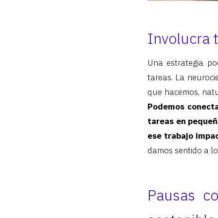
Involucra 
Una estrategia po
tareas. La neuroc
que hacemos, natu
Podemos conectar
tareas en pequeño
ese trabajo impa
damos sentido a lo
Pausas co