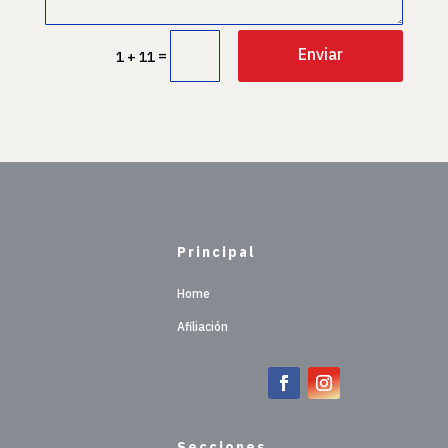
Enviar
=
1 + 11
Principal
Home
Afiliación
Secciones