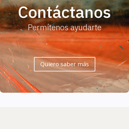
Contáctanos
Permítenos ayudarte
Quiero saber más