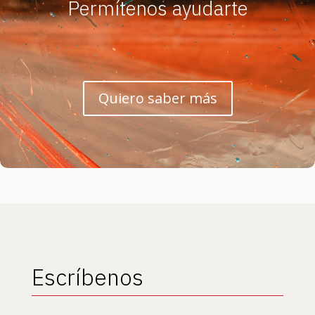
Permítenos ayudarte
Quiero saber más
Escríbenos