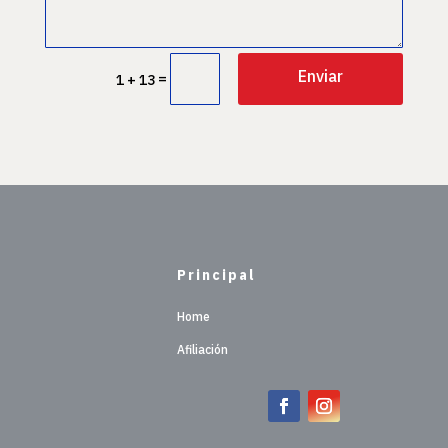
Enviar
=
1 + 13
Principal
Home
Afiliación