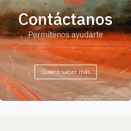
Contáctanos
Permítenos ayudarte
Quiero saber más