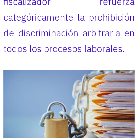
fiscalizador refuerza
categóricamente la prohibición
de discriminación arbitraria en
todos los procesos laborales.